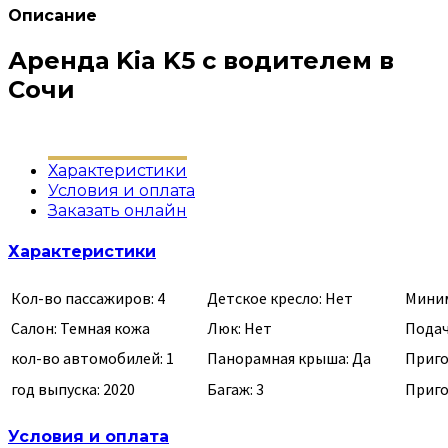
Описание
Аренда Kia K5 с водителем в
Сочи
Характеристики
Условия и оплата
Заказать онлайн
Характеристики
Кол-во пассажиров: 4
Детское кресло: Нет
Миним
Салон: Темная кожа
Люк: Нет
Подач
кол-во автомобилей: 1
Панорамная крыша: Да
Приго
год выпуска: 2020
Багаж: 3
Приго
Условия и оплата