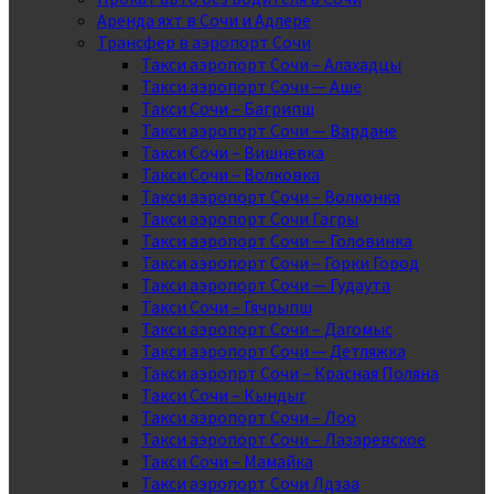
Аренда яхт в Сочи и Адлере
Трансфер в аэропорт Сочи
Такси аэропорт Сочи – Алахадцы
Такси аэропорт Сочи — Аше
Такси Сочи – Багрипш
Такси аэропорт Сочи — Вардане
Такси Сочи – Вишневка
Такси Сочи – Волковка
Такси аэропорт Сочи – Волконка
Такси аэропорт Сочи Гагры
Такси аэропорт Сочи — Головинка
Такси аэропорт Сочи – Горки Город
Такси аэропорт Сочи — Гудаута
Такси Сочи – Гячрыпш
Такси аэропорт Сочи – Дагомыс
Такси аэропорт Сочи — Детляжка
Такси аэропрт Сочи – Красная Поляна
Такси Сочи – Кындыг
Такси аэропорт Сочи – Лоо
Такси аэропорт Сочи – Лазаревское
Такси Сочи – Мамайка
Такси аэропорт Сочи Лдзаа