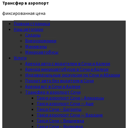
Трансфер в аэропорт
фиксированная цена
Главная страница
Наш автопарк
Седаны
Внедорожники
Минивэны
Микроавтобусы
Услуги
Аренда авто с водителем в Сочи и Адлере
Аренда микроавтобусов в Сочи и Адлере
Индивидуальные экскурсии по Сочи и Абхазии
Прокат авто без водителя в Сочи
Аренда яхт в Сочи и Адлере
Трансфер в аэропорт Сочи
Такси аэропорт Сочи – Алахадцы
Такси аэропорт Сочи — Аше
Такси Сочи – Багрипш
Такси аэропорт Сочи — Вардане
Такси Сочи – Вишневка
Такси Сочи – Волковка