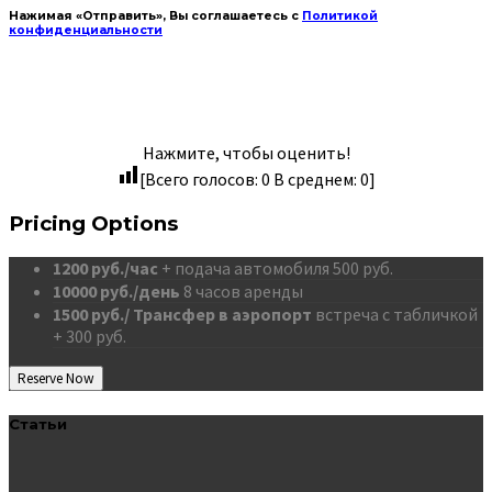
Нажимая «Отправить», Вы соглашаетесь с
Политикой
конфиденциальности
Нажмите, чтобы оценить!
[Всего голосов:
0
В среднем:
0
]
Pricing Options
1200 руб./час
+ подача автомобиля 500 руб.
10000 руб./день
8 часов аренды
1500 руб./ Трансфер в аэропорт
встреча с табличкой
+ 300 руб.
Reserve Now
Статьи