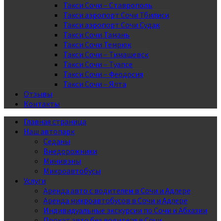
Такси Сочи – Ставрополь
Такси аэропорт Сочи Тбилиси
Такси аэропорт Сочи Судак
Такси Сочи Тамань
Такси Сочи Темрюк
Такси Сочи – Тимашевск
Такси Сочи – Туапсе
Такси Сочи – Феодосия
Такси Сочи – Ялта
Отзывы
Контакты
Главная страница
Наш автопарк
Седаны
Внедорожники
Минивэны
Микроавтобусы
Услуги
Аренда авто с водителем в Сочи и Адлере
Аренда микроавтобусов в Сочи и Адлере
Индивидуальные экскурсии по Сочи и Абхазии
Прокат авто без водителя в Сочи