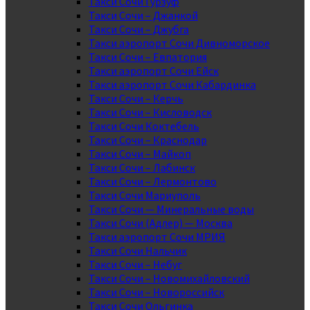
Такси Сочи Гурзуф
Такси Сочи – Джанкой
Такси Сочи – Джубга
Такси аэропорт Сочи Дивноморское
Такси Сочи – Евпатория
Такси аэропорт Сочи Ейск
Такси аэропорт Сочи Кабардинка
Такси Сочи – Керчь
Такси Сочи – Кисловодск
Такси Сочи Коктебель
Такси Сочи – Краснодар
Такси Сочи – Майкоп
Такси Сочи – Лабинск
Такси Сочи – Лермонтово
Такси Сочи Мариуполь
Такси Сочи — Минеральные воды
Такси Сочи (Адлер) — Москва
Такси аэропорт Сочи МРИЯ
Такси Сочи Нальчик
Такси Сочи – Небуг
Такси Сочи – Новомихайловский
Такси Сочи – Новороссийск
Такси Сочи Ольгинка