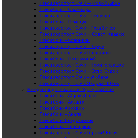
Такси аэропорт Сочи — Новый Афон
Такси Сочи – Очамчыра
Такси аэропорт Сочи – Пицунда
Такси Сочи – Псырцха
Такси аэропорт Сочи – Роза Хутор
Такси аэропорт Сочи — Совет-Квадже
Такси Сочи – Солоники
Такси аэропорт Сочи — Сухум
Такси аэропорт Сочи Цандрипш
Такси Сочи – Цитрусовый
Такси аэропорт Сочи – Чемитоквадже
Такси аэропорт Сочи — Эсто-Садок
Такси аэропорт Сочи – Уч-Дере
Такси аэропорт Сочи Якорная Щель
Междугороднее такси из Адлера и Сочи
Такси Сочи – Абрау-Дюрсо
Такси Сочи – Алушта
Такси Сочи Армавир
Такси Сочи – Анапа
Такси Сочи Владикавказ
Такси Сочи – Геленджик
Такси аэропорт Сочи Горячий Ключ