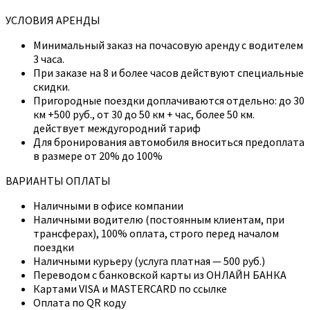
УСЛОВИЯ АРЕНДЫ
Минимальный заказ на почасовую аренду с водителем
3 часа.
При заказе на 8 и более часов действуют специальные
скидки.
Пригородные поездки доплачиваются отдельно: до 30
км +500 руб., от 30 до 50 км + час, более 50 км.
действует междугородний тариф
Для бронирования автомобиля вноситься предоплата
в размере от 20% до 100%
ВАРИАНТЫ ОПЛАТЫ
Наличными в офисе компании
Наличными водителю (постоянным клиентам, при
трансферах), 100% оплата, строго перед началом
поездки
Наличными курьеру (услуга платная — 500 руб.)
Переводом с банковской карты из ОНЛАЙН БАНКА
Картами VISA и MASTERCARD по ссылке
Оплата по QR коду