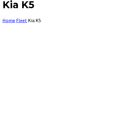
Kia K5
Home
Fleet
Kia K5