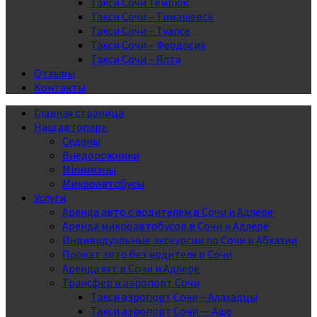
Такси Сочи Темрюк
Такси Сочи – Тимашевск
Такси Сочи – Туапсе
Такси Сочи – Феодосия
Такси Сочи – Ялта
Отзывы
Контакты
Главная страница
Наш автопарк
Седаны
Внедорожники
Минивэны
Микроавтобусы
Услуги
Аренда авто с водителем в Сочи и Адлере
Аренда микроавтобусов в Сочи и Адлере
Индивидуальные экскурсии по Сочи и Абхазии
Прокат авто без водителя в Сочи
Аренда яхт в Сочи и Адлере
Трансфер в аэропорт Сочи
Такси аэропорт Сочи – Алахадцы
Такси аэропорт Сочи — Аше