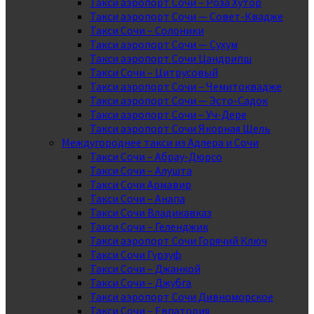
Такси аэропорт Сочи – Роза Хутор
Такси аэропорт Сочи — Совет-Квадже
Такси Сочи – Солоники
Такси аэропорт Сочи — Сухум
Такси аэропорт Сочи Цандрипш
Такси Сочи – Цитрусовый
Такси аэропорт Сочи – Чемитоквадже
Такси аэропорт Сочи — Эсто-Садок
Такси аэропорт Сочи – Уч-Дере
Такси аэропорт Сочи Якорная Щель
Междугороднее такси из Адлера и Сочи
Такси Сочи – Абрау-Дюрсо
Такси Сочи – Алушта
Такси Сочи Армавир
Такси Сочи – Анапа
Такси Сочи Владикавказ
Такси Сочи – Геленджик
Такси аэропорт Сочи Горячий Ключ
Такси Сочи Гурзуф
Такси Сочи – Джанкой
Такси Сочи – Джубга
Такси аэропорт Сочи Дивноморское
Такси Сочи – Евпатория