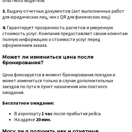
опытного водителя.
3.
Выдачу отчетных документов (акт выполненных работ
для юридических лиц, чек с QR для физических лиц).
4.
Гарантирует прозрачность расчетов и умеренную
стоимость услуг. Компания предоставляет своим клиентам
полную информацию о стоимости услуг перед
оформлением заказа.
Может ли измениться цена после
бронирования?
Цена фиксируется в момент бронирования поездки и
может измениться только в случае дополнительных
заездов по пути в пункт назначения или платного
ожидания.
Бесплатное ожидание:
В аэропорту
1 час
после прибытия рейса.
На адресе
20 мин.
Могу ли я получить чек и отчетные