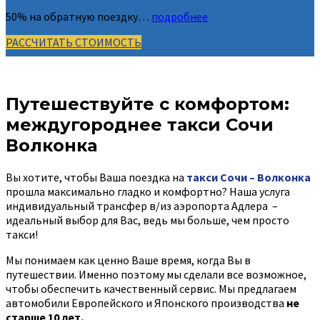
50% на обратную поездку…
подробнее
РАССЧИТАТЬ СТОИМОСТЬ
Путешествуйте с комфортом:
междугороднее такси Сочи
Волконка
Вы хотите, чтобы Ваша поездка на
такси Сочи – Волконка
прошла максимально гладко и комфортно? Наша услуга
индивидуальный трансфер в/из аэропорта Адлера –
идеальный выбор для Вас, ведь мы больше, чем просто
такси!
Мы понимаем как ценно Ваше время, когда Вы в
путешествии. Именно поэтому мы сделали все возможное,
чтобы обеспечить качественный сервис. Мы предлагаем
автомобили Европейского и Японского производства
не
старше 10 лет.