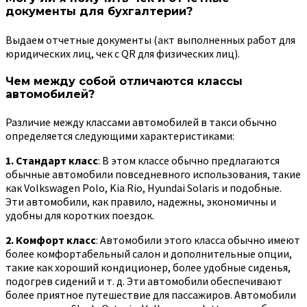
документы для бухгалтерии?
Выдаем отчетные документы (акт выполненных работ для
юридических лиц, чек с QR для физических лиц).
Чем между собой отличаются классы
автомобилей?
Различие между классами автомобилей в такси обычно
определяется следующими характеристиками:
1. Стандарт класс
: В этом классе обычно предлагаются
обычные автомобили повседневного использования, такие
как
Volkswagen Polo, Kia Rio, Hyundai Solaris
и подобные
.
Эти автомобили, как правило, надежны, экономичны и
удобны для коротких поездок.
2. Комфорт класс
: Автомобили этого класса обычно имеют
более комфортабельный салон и дополнительные опции,
такие как хороший кондиционер, более удобные сиденья,
подогрев сидений и т. д. Эти автомобили обеспечивают
более приятное путешествие для пассажиров. Автомобили