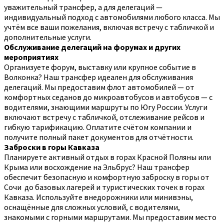
уважительный трансфер, а для делегаций —
индивидуальный подход с автомобилями любого класса. Мы
учтём все ваши пожелания, включая встречу с табличкой и
дополнительные услуги.
Обслуживание делегаций на форумах и других
мероприятиях
Организуете форум, выставку или крупное событие в
Волконка? Наш трансфер идеален для обслуживания
делегаций. Мы предоставим флот автомобилей — от
комфортных седанов до микроавтобусов и автобусов — с
водителями, знающими маршруты по Югу России. Услуги
включают встречу с табличкой, отслеживание рейсов и
гибкую тарификацию. Оплатите счётом компании и
получите полный пакет документов для отчётности.
Заброски в горы Кавказа
Планируете активный отдых в горах Красной Поляны или
Крыма или восхождение на Эльбрус? Наш трансфер
обеспечит безопасную и комфортную заброску в горы от
Сочи до базовых лагерей и туристических точек в горах
Кавказа. Используйте внедорожники или минивэны,
оснащённые для сложных условий, с водителями,
знакомыми с горными маршрутами. Мы предоставим место