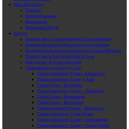
Наш автопарк
Седаны
Внедорожники
Минивэны
Микроавтобусы
Услуги
Аренда авто с водителем в Сочи и Адлере
Аренда микроавтобусов в Сочи и Адлере
Индивидуальные экскурсии по Сочи и Абхазии
Прокат авто без водителя в Сочи
Аренда яхт в Сочи и Адлере
Трансфер в аэропорт Сочи
Такси аэропорт Сочи – Алахадцы
Такси аэропорт Сочи — Аше
Такси Сочи – Багрипш
Такси аэропорт Сочи — Вардане
Такси Сочи – Вишневка
Такси Сочи – Волковка
Такси аэропорт Сочи – Волконка
Такси аэропорт Сочи Гагры
Такси аэропорт Сочи — Головинка
Такси аэропорт Сочи – Горки Город