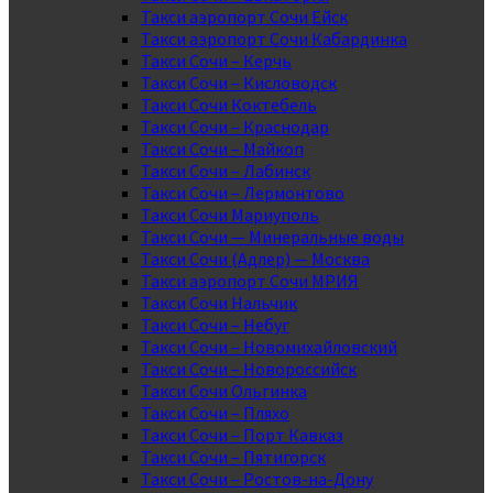
Такси аэропорт Сочи Ейск
Такси аэропорт Сочи Кабардинка
Такси Сочи – Керчь
Такси Сочи – Кисловодск
Такси Сочи Коктебель
Такси Сочи – Краснодар
Такси Сочи – Майкоп
Такси Сочи – Лабинск
Такси Сочи – Лермонтово
Такси Сочи Мариуполь
Такси Сочи — Минеральные воды
Такси Сочи (Адлер) — Москва
Такси аэропорт Сочи МРИЯ
Такси Сочи Нальчик
Такси Сочи – Небуг
Такси Сочи – Новомихайловский
Такси Сочи – Новороссийск
Такси Сочи Ольгинка
Такси Сочи – Пляхо
Такси Сочи – Порт Кавказ
Такси Сочи – Пятигорск
Такси Сочи – Ростов-на-Дону