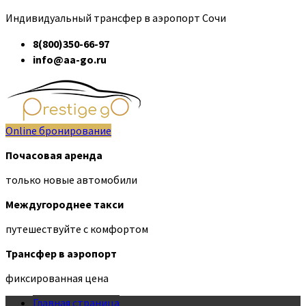
Индивидуальный трансфер в аэропорт Сочи
8(800)350-66-97
info@aa-go.ru
Online бронирование
Почасовая аренда
только новые автомобили
Междугороднее такси
путешествуйте с комфортом
Трансфер в аэропорт
фиксированная цена
Главная страница