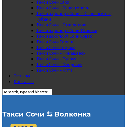
Такси Сочи Саки
Такси Сочи – Севастополь
Такси аэропорт Сочи — Славянск-на-
Кубани
Такси Сочи – Ставрополь
Такси аэропорт Сочи Тбилиси
Такси аэропорт Сочи Судак
Такси Сочи Тамань
Такси Сочи Темрюк
Такси Сочи – Тимашевск
Такси Сочи – Туапсе
Такси Сочи – Феодосия
Такси Сочи – Ялта
Отзывы
Контакты
Такси Сочи ⇆ Волконка