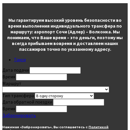
Мы гарантируем высокий уровень безопасности во
время выполнения индивидуального трансфера по
маршруту: аэропорт Сочи (Адлер) – Волконка. Мы
понимаем, что Ваше время – это деньги, поэтому мы
всегда прибываем вовремя и доставляем наших
пассажиров точно по указанному адресу.
Такси
Дата подачи
Время
Маршрут
Тип трансфера
Дата обратной поездки
Время
Забронировать
Нажимая «Забронировать», Вы соглашаетесь с
Политикой