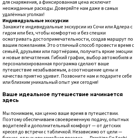
для снаряжения, а фиксированная цена исключит
неожиданные расходы. Доверяйте нам даже в самых
удалённых уголках!
Индивидуальные экскурсии
Закажите индивидуальные экскурсии из Сочи или Адлера с
гидом или без, чтобы комфортно и без спешки
осматривать достопримечательности, создав маршрут по
вашим пожеланиям. Это отличный способ провести время с
семьёй, друзьями или партнёрами, получить яркие эмоции
и новые впечатления. Гибкий график, выбор автомобиля и
персонализированная программа сделают ваше
путешествие незабываемым, а соотношение цены и
качества приятно удивит. Позвоните нам и подарите себе
или близким уникальный опыт уже сегодня!
Ваше идеальное путешествие начинается
здесь
Мы понимаем, как ценно ваше время в путешествии.
Поэтому обеспечиваем своевременную подачу, опытных
водителей и дополнительный комфорт — от детских
кресел до встречи с табличкой. Независимо от цели —
бизнес, отдых или семейная поездка, — Prestige Go Sochi