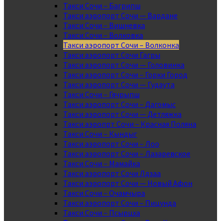
Такси Сочи – Багрипш
Такси аэропорт Сочи — Вардане
Такси Сочи – Вишневка
Такси Сочи – Волковка
Такси аэропорт Сочи – Волконка
Такси аэропорт Сочи Гагры
Такси аэропорт Сочи — Головинка
Такси аэропорт Сочи – Горки Город
Такси аэропорт Сочи — Гудаута
Такси Сочи – Гячрыпш
Такси аэропорт Сочи – Дагомыс
Такси аэропорт Сочи — Детляжка
Такси аэропрт Сочи – Красная Поляна
Такси Сочи – Кындыг
Такси аэропорт Сочи – Лоо
Такси аэропорт Сочи – Лазаревское
Такси Сочи – Мамайка
Такси аэропорт Сочи Лдзаа
Такси аэропорт Сочи — Новый Афон
Такси Сочи – Очамчыра
Такси аэропорт Сочи – Пицунда
Такси Сочи – Псырцха