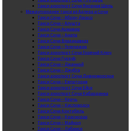
Такси аэропорт Сочи Якорная Щель
Междугороднее такси из Адлера и Сочи
Такси Сочи – Абрау-Дюрсо
Такси Сочи – Алушта
Такси Сочи Армавир
Такси Сочи – Анапа
Такси Сочи Владикавказ
Такси Сочи – Геленджик
Такси аэропорт Сочи Горячий Ключ
Такси Сочи Гурзуф
Такси Сочи – Джанкой
Такси Сочи – Джубга
Такси аэропорт Сочи Дивноморское
Такси Сочи – Евпатория
Такси аэропорт Сочи Ейск
Такси аэропорт Сочи Кабардинка
Такси Сочи – Керчь
Такси Сочи – Кисловодск
Такси Сочи Коктебель
Такси Сочи – Краснодар
Такси Сочи – Майкоп
Такси Сочи – Лабинск