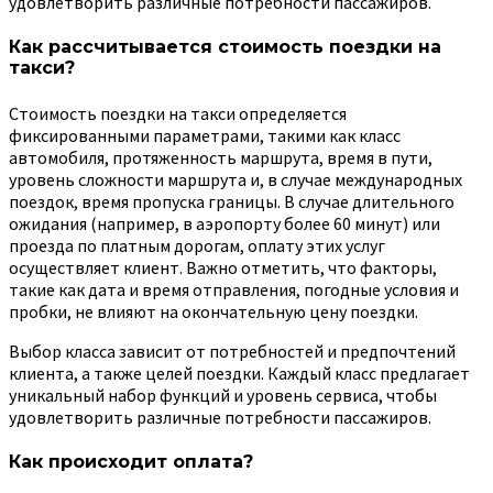
удовлетворить различные потребности пассажиров.
Как рассчитывается стоимость поездки на
такси?
Стоимость поездки на такси определяется
фиксированными параметрами, такими как класс
автомобиля, протяженность маршрута, время в пути,
уровень сложности маршрута и, в случае международных
поездок, время пропуска границы. В случае длительного
ожидания (например, в аэропорту более 60 минут) или
проезда по платным дорогам, оплату этих услуг
осуществляет клиент. Важно отметить, что факторы,
такие как дата и время отправления, погодные условия и
пробки, не влияют на окончательную цену поездки.
Выбор класса зависит от потребностей и предпочтений
клиента, а также целей поездки. Каждый класс предлагает
уникальный набор функций и уровень сервиса, чтобы
удовлетворить различные потребности пассажиров.
Как происходит оплата?