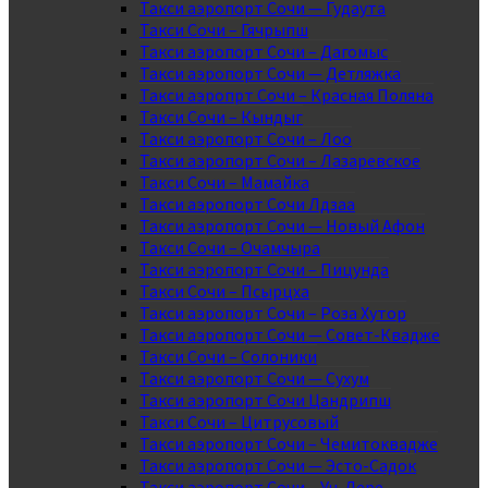
Такси аэропорт Сочи — Гудаута
Такси Сочи – Гячрыпш
Такси аэропорт Сочи – Дагомыс
Такси аэропорт Сочи — Детляжка
Такси аэропрт Сочи – Красная Поляна
Такси Сочи – Кындыг
Такси аэропорт Сочи – Лоо
Такси аэропорт Сочи – Лазаревское
Такси Сочи – Мамайка
Такси аэропорт Сочи Лдзаа
Такси аэропорт Сочи — Новый Афон
Такси Сочи – Очамчыра
Такси аэропорт Сочи – Пицунда
Такси Сочи – Псырцха
Такси аэропорт Сочи – Роза Хутор
Такси аэропорт Сочи — Совет-Квадже
Такси Сочи – Солоники
Такси аэропорт Сочи — Сухум
Такси аэропорт Сочи Цандрипш
Такси Сочи – Цитрусовый
Такси аэропорт Сочи – Чемитоквадже
Такси аэропорт Сочи — Эсто-Садок
Такси аэропорт Сочи – Уч-Дере