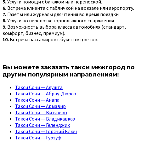
5.
Услуги помощи с багажом или переноской.
6.
Встреча клиента с табличкой на вокзале или аэропорту.
7.
Газеты или журналы для чтения во время поездки.
8.
Услуги по перевозке горнолыжного снаряжения.
9.
Возможность выбора класса автомобиля (стандарт,
комфорт, бизнес, премиум).
10.
Встреча пассажиров с букетом цветов.
Вы можете заказать такси межгород по
другим популярным направлениям:
Такси Сочи — Алушта
Такси Сочи — Абрау-Дюрсо
Такси Сочи — Анапа
Такси Сочи — Армавир
Такси Сочи — Витязево
Такси Сочи — Владикавказ
Такси Сочи — Геленджик
Такси Сочи — Горячий Ключ
Такси Сочи — Гурзуф