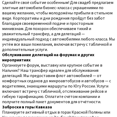
Сделайте своё событие особенным! Для свадеб предлагаем
элитные автомобили бизнес-класса с украшениями по
вашему желанию, чтобы молодожёны прибыли в стильном
виде. Корпоративы и дни рождения пройдут без забот
благодаря своевременной подаче и просторным
минивэнам. Для похорон обеспечиваем тихий и
уважительный трансфер, а для делегаций —
индивидуальный подход с автомобилями любого класса. Мы
учтём все ваши пожелания, включая встречу с табличкой и
дополнительные услуги.
Обслуживание делегаций на форумах и других
мероприятиях
Организуете форум, выставку или крупное событие в
Нальчик? Наш трансфер идеален для обслуживания
делегаций. Мы предоставим флот автомобилей — от
комфортных седанов до микроавтобусов и автобусов — с
водителями, знающими маршруты по Югу России. Услуги
включают встречу с табличкой, отслеживание рейсов и
гибкую тарификацию. Оплатите счётом компании и
получите полный пакет документов для отчётности.
Заброски в горы Кавказа
Планируете активный отдых в горах Красной Поляны или