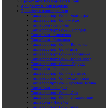
Прокат авто без водителя в Сочи
Аренда яхт в Сочи и Адлере
Трансфер в аэропорт Сочи
Такси аэропорт Сочи – Алахадцы
Такси аэропорт Сочи — Аше
Такси Сочи – Багрипш
Такси аэропорт Сочи — Вардане
Такси Сочи – Вишневка
Такси Сочи – Волковка
Такси аэропорт Сочи – Волконка
Такси аэропорт Сочи Гагры
Такси аэропорт Сочи — Головинка
Такси аэропорт Сочи – Горки Город
Такси аэропорт Сочи — Гудаута
Такси Сочи – Гячрыпш
Такси аэропорт Сочи – Дагомыс
Такси аэропорт Сочи — Детляжка
Такси аэропрт Сочи – Красная Поляна
Такси Сочи – Кындыг
Такси аэропорт Сочи – Лоо
Такси аэропорт Сочи – Лазаревское
Такси Сочи – Мамайка
Такси аэропорт Сочи Лдзаа