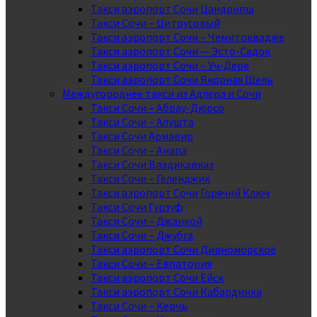
Такси аэропорт Сочи Цандрипш
Такси Сочи – Цитрусовый
Такси аэропорт Сочи – Чемитоквадже
Такси аэропорт Сочи — Эсто-Садок
Такси аэропорт Сочи – Уч-Дере
Такси аэропорт Сочи Якорная Щель
Междугороднее такси из Адлера и Сочи
Такси Сочи – Абрау-Дюрсо
Такси Сочи – Алушта
Такси Сочи Армавир
Такси Сочи – Анапа
Такси Сочи Владикавказ
Такси Сочи – Геленджик
Такси аэропорт Сочи Горячий Ключ
Такси Сочи Гурзуф
Такси Сочи – Джанкой
Такси Сочи – Джубга
Такси аэропорт Сочи Дивноморское
Такси Сочи – Евпатория
Такси аэропорт Сочи Ейск
Такси аэропорт Сочи Кабардинка
Такси Сочи – Керчь