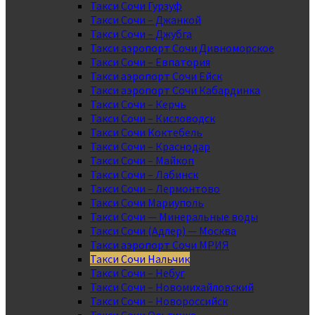
Такси Сочи Гурзуф
Такси Сочи – Джанкой
Такси Сочи – Джубга
Такси аэропорт Сочи Дивноморское
Такси Сочи – Евпатория
Такси аэропорт Сочи Ейск
Такси аэропорт Сочи Кабардинка
Такси Сочи – Керчь
Такси Сочи – Кисловодск
Такси Сочи Коктебель
Такси Сочи – Краснодар
Такси Сочи – Майкоп
Такси Сочи – Лабинск
Такси Сочи – Лермонтово
Такси Сочи Мариуполь
Такси Сочи — Минеральные воды
Такси Сочи (Адлер) — Москва
Такси аэропорт Сочи МРИЯ
Такси Сочи Нальчик
Такси Сочи – Небуг
Такси Сочи – Новомихайловский
Такси Сочи – Новороссийск