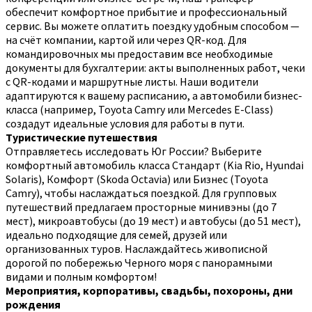
обеспечит комфортное прибытие и профессиональный
сервис. Вы можете оплатить поездку удобным способом —
на счёт компании, картой или через QR-код. Для
командировочных мы предоставим все необходимые
документы для бухгалтерии: акты выполненных работ, чеки
с QR-кодами и маршрутные листы. Наши водители
адаптируются к вашему расписанию, а автомобили бизнес-
класса (например, Toyota Camry или Mercedes E-Class)
создадут идеальные условия для работы в пути.
Туристические путешествия
Отправляетесь исследовать Юг России? Выберите
комфортный автомобиль класса Стандарт (Kia Rio, Hyundai
Solaris), Комфорт (Skoda Octavia) или Бизнес (Toyota
Camry), чтобы наслаждаться поездкой. Для групповых
путешествий предлагаем просторные минивэны (до 7
мест), микроавтобусы (до 19 мест) и автобусы (до 51 мест),
идеально подходящие для семей, друзей или
организованных туров. Наслаждайтесь живописной
дорогой по побережью Черного моря с панорамными
видами и полным комфортом!
Мероприятия, корпоративы, свадьбы, похороны, дни
рождения