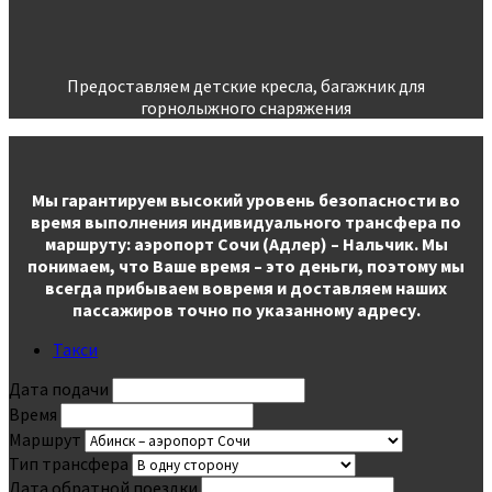
Предоставляем детские кресла, багажник для
горнолыжного снаряжения
Мы гарантируем высокий уровень безопасности во
время выполнения индивидуального трансфера по
маршруту: аэропорт Сочи (Адлер) – Нальчик. Мы
понимаем, что Ваше время – это деньги, поэтому мы
всегда прибываем вовремя и доставляем наших
пассажиров точно по указанному адресу.
Такси
Дата подачи
Время
Маршрут
Тип трансфера
Дата обратной поездки