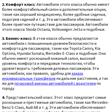
2. Комфорт класс
: Автомобили этого класса обычно имеют
более комфортабельный салон и дополнительные опции,
такие как хороший кондиционер, более удобные сиденья,
подогрев сидений и т. д. Эти автомобили обеспечивают
более приятное путешествие для пассажиров. Автомобили
этого класса: S
koda Octavia, Volkswagen Jetta и подобные.
3. Бизнес-класс:
В этом классе обычно предлагаются
автомобили с повышенным уровнем безопасности и
комфорта для пассажиров, такие как
Toyota Camry, Kia
Optima, Hyundai Sonata, Mercedes E-Сlass и подобные.
Они
обычно имеют роскошный кожаный салон, высокий
уровень комфорта и передовые технологии, чтобы
удовлетворить требования деловых пассажиров. Эти
автомобили, как правило, удобны для
заказа
индивидуальных трансферов
на дальние расстояния, а так
же для
почасовой аренды автомобилей с водителем
по
городу.
4.
Представительский класс: Этот класс предлагает самые
роскошные и престижные автомобили, такие как Mercedes-
Benz S-Class, Audi A8 и т. д. Эти автомобили обеспечивают