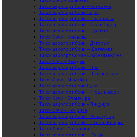
Такси Сочи – Волковка
Такси аэропорт Сочи – Волконка
Такси аэропорт Сочи Гагры
Такси аэропорт Сочи — Головинка
Такси аэропорт Сочи – Горки Город
Такси аэропорт Сочи — Гудаута
Такси Сочи – Гячрыпш
Такси аэропорт Сочи – Дагомыс
Такси аэропорт Сочи — Детляжка
Такси аэропрт Сочи – Красная Поляна
Такси Сочи – Кындыг
Такси аэропорт Сочи – Лоо
Такси аэропорт Сочи – Лазаревское
Такси Сочи – Мамайка
Такси аэропорт Сочи Лдзаа
Такси аэропорт Сочи — Новый Афон
Такси Сочи – Очамчыра
Такси аэропорт Сочи – Пицунда
Такси Сочи – Псырцха
Такси аэропорт Сочи – Роза Хутор
Такси аэропорт Сочи — Совет-Квадже
Такси Сочи – Солоники
Такси аэропорт Сочи — Сухум