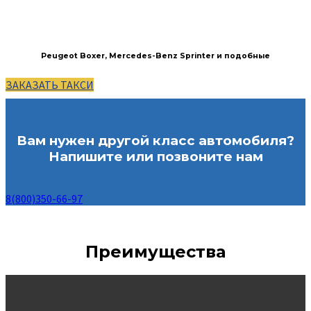
Peugeot Boxer, Mercedes-Benz Sprinter и подобные
ЗАКАЗАТЬ ТАКСИ
Вам нужен другой класс автомобиля?
Напишите или позвоните нам
8(800)350-66-97
Преимущества