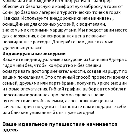
Крыма или восхождение на Эльбрус? Наш трансфер
обеспечит безопасную и комфортную заброску в горы от
Сочи до базовых лагерей и туристических точек в горах
Кавказа. Используйте внедорожники или минивэны,
оснащённые для сложных условий, с водителями,
знакомыми с горными маршрутами. Мы предоставим место
для снаряжения, а фиксированная цена исключит
неожиданные расходы. Доверяйте нам даже в самых
удалённых уголках!
Индивидуальные экскурсии
Закажите индивидуальные экскурсии из Сочи или Адлера с
гидом или без, чтобы комфортно и без спешки
осматривать достопримечательности, создав маршрут по
вашим пожеланиям. Это отличный способ провести время с
семьёй, друзьями или партнёрами, получить яркие эмоции
и новые впечатления. Гибкий график, выбор автомобиля и
персонализированная программа сделают ваше
путешествие незабываемым, а соотношение цены и
качества приятно удивит. Позвоните нам и подарите себе
или близким уникальный опыт уже сегодня!
Ваше идеальное путешествие начинается
здесь