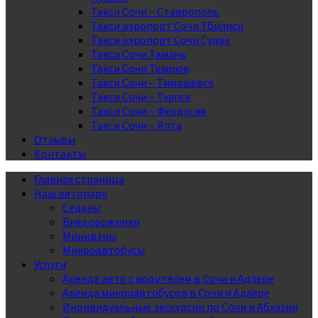
Такси Сочи – Ставрополь
Такси аэропорт Сочи Тбилиси
Такси аэропорт Сочи Судак
Такси Сочи Тамань
Такси Сочи Темрюк
Такси Сочи – Тимашевск
Такси Сочи – Туапсе
Такси Сочи – Феодосия
Такси Сочи – Ялта
Отзывы
Контакты
Главная страница
Наш автопарк
Седаны
Внедорожники
Минивэны
Микроавтобусы
Услуги
Аренда авто с водителем в Сочи и Адлере
Аренда микроавтобусов в Сочи и Адлере
Индивидуальные экскурсии по Сочи и Абхазии