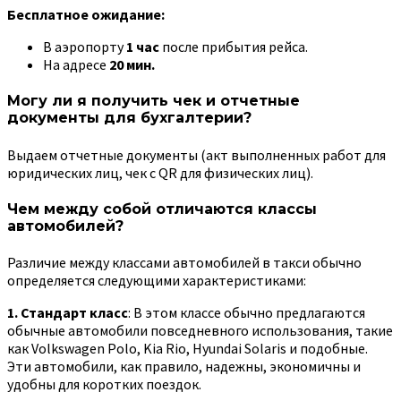
Бесплатное ожидание:
В аэропорту
1 час
после прибытия рейса.
На адресе
20 мин.
Могу ли я получить чек и отчетные
документы для бухгалтерии?
Выдаем отчетные документы (акт выполненных работ для
юридических лиц, чек с QR для физических лиц).
Чем между собой отличаются классы
автомобилей?
Различие между классами автомобилей в такси обычно
определяется следующими характеристиками:
1. Стандарт класс
: В этом классе обычно предлагаются
обычные автомобили повседневного использования, такие
как
Volkswagen Polo, Kia Rio, Hyundai Solaris
и подобные
.
Эти автомобили, как правило, надежны, экономичны и
удобны для коротких поездок.