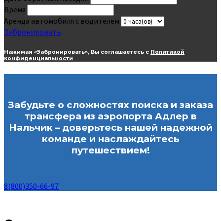
Время
Аренда автомобиля с водителем
Забронировать
Нажимая «Забронировать», Вы соглашаетесь с
Политикой
конфиденциальности
Забудьте о сложностях поиска и заказа
трансфера из аэропорта Адлер в
Нальчик – доверьтесь нашей надежной
команде и наслаждайтесь
путешествием!
8(800)350-66-97