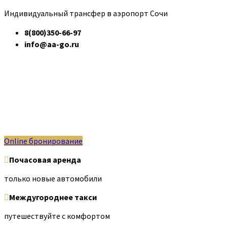
Индивидуальный трансфер в аэропорт Сочи
8(800)350-66-97
info@aa-go.ru
Online бронирование
Почасовая аренда
только новые автомобили
Междугороднее такси
путешествуйте с комфортом