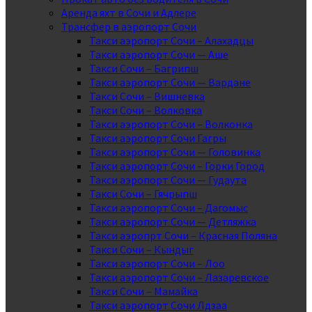
Аренда яхт в Сочи и Адлере
Трансфер в аэропорт Сочи
Такси аэропорт Сочи – Алахадцы
Такси аэропорт Сочи — Аше
Такси Сочи – Багрипш
Такси аэропорт Сочи — Вардане
Такси Сочи – Вишневка
Такси Сочи – Волковка
Такси аэропорт Сочи – Волконка
Такси аэропорт Сочи Гагры
Такси аэропорт Сочи — Головинка
Такси аэропорт Сочи – Горки Город
Такси аэропорт Сочи — Гудаута
Такси Сочи – Гячрыпш
Такси аэропорт Сочи – Дагомыс
Такси аэропорт Сочи — Детляжка
Такси аэропрт Сочи – Красная Поляна
Такси Сочи – Кындыг
Такси аэропорт Сочи – Лоо
Такси аэропорт Сочи – Лазаревское
Такси Сочи – Мамайка
Такси аэропорт Сочи Лдзаа