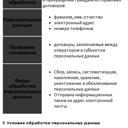
обработки
договоров
фамилия, имя, отчество
Персональные
электронный адрес
данные
номера телефонов
договоры, заключаемые между
Правовые
оператором и субъектом
основания
персональных данных
Сбор, запись, систематизация,
накопление, хранение,
Виды
уничтожение и обезличивание
обработки
персональных данных
персональных
Отправка информационных
данных
писем на адрес электронной
почты
7. Условия обработки персональных данных