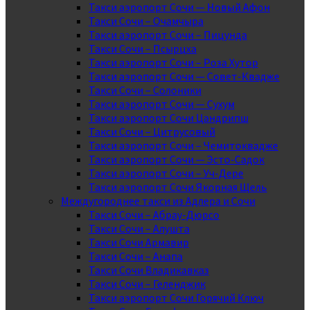
Такси аэропорт Сочи — Новый Афон
Такси Сочи – Очамчыра
Такси аэропорт Сочи – Пицунда
Такси Сочи – Псырцха
Такси аэропорт Сочи – Роза Хутор
Такси аэропорт Сочи — Совет-Квадже
Такси Сочи – Солоники
Такси аэропорт Сочи — Сухум
Такси аэропорт Сочи Цандрипш
Такси Сочи – Цитрусовый
Такси аэропорт Сочи – Чемитоквадже
Такси аэропорт Сочи — Эсто-Садок
Такси аэропорт Сочи – Уч-Дере
Такси аэропорт Сочи Якорная Щель
Междугороднее такси из Адлера и Сочи
Такси Сочи – Абрау-Дюрсо
Такси Сочи – Алушта
Такси Сочи Армавир
Такси Сочи – Анапа
Такси Сочи Владикавказ
Такси Сочи – Геленджик
Такси аэропорт Сочи Горячий Ключ