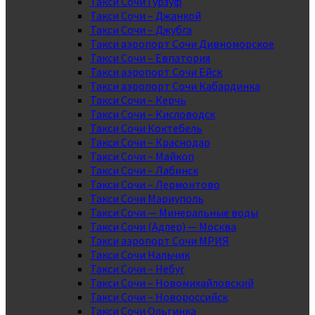
Такси Сочи Гурзуф
Такси Сочи – Джанкой
Такси Сочи – Джубга
Такси аэропорт Сочи Дивноморское
Такси Сочи – Евпатория
Такси аэропорт Сочи Ейск
Такси аэропорт Сочи Кабардинка
Такси Сочи – Керчь
Такси Сочи – Кисловодск
Такси Сочи Коктебель
Такси Сочи – Краснодар
Такси Сочи – Майкоп
Такси Сочи – Лабинск
Такси Сочи – Лермонтово
Такси Сочи Мариуполь
Такси Сочи — Минеральные воды
Такси Сочи (Адлер) — Москва
Такси аэропорт Сочи МРИЯ
Такси Сочи Нальчик
Такси Сочи – Небуг
Такси Сочи – Новомихайловский
Такси Сочи – Новороссийск
Такси Сочи Ольгинка