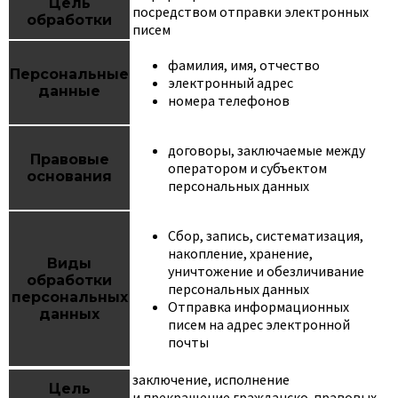
Цель
посредством отправки электронных
обработки
писем
фамилия, имя, отчество
Персональные
электронный адрес
данные
номера телефонов
договоры, заключаемые между
Правовые
оператором и субъектом
основания
персональных данных
Сбор, запись, систематизация,
накопление, хранение,
Виды
уничтожение и обезличивание
обработки
персональных данных
персональных
Отправка информационных
данных
писем на адрес электронной
почты
заключение, исполнение
Цель
и прекращение гражданско-правовых