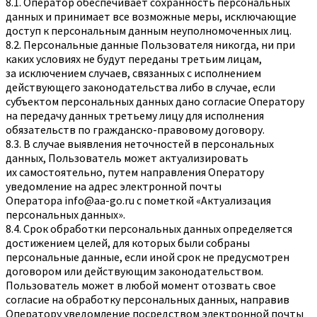
8.1. Оператор обеспечивает сохранность персональных
данных и принимает все возможные меры, исключающие
доступ к персональным данным неуполномоченных лиц.
8.2. Персональные данные Пользователя никогда, ни при
каких условиях не будут переданы третьим лицам,
за исключением случаев, связанных с исполнением
действующего законодательства либо в случае, если
субъектом персональных данных дано согласие Оператору
на передачу данных третьему лицу для исполнения
обязательств по гражданско-правовому договору.
8.3. В случае выявления неточностей в персональных
данных, Пользователь может актуализировать
их самостоятельно, путем направления Оператору
уведомление на адрес электронной почты
Оператора
info@aa-go.ru
с пометкой «Актуализация
персональных данных».
8.4. Срок обработки персональных данных определяется
достижением целей, для которых были собраны
персональные данные, если иной срок не предусмотрен
договором или действующим законодательством.
Пользователь может в любой момент отозвать свое
согласие на обработку персональных данных, направив
Оператору уведомление посредством электронной почты