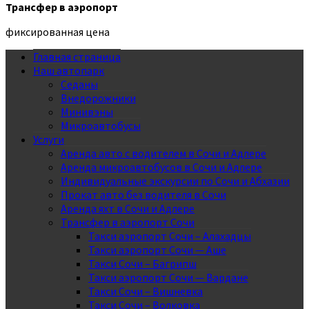
Трансфер в аэропорт
фиксированная цена
Главная страница
Наш автопарк
Седаны
Внедорожники
Минивэны
Микроавтобусы
Услуги
Аренда авто с водителем в Сочи и Адлере
Аренда микроавтобусов в Сочи и Адлере
Индивидуальные экскурсии по Сочи и Абхазии
Прокат авто без водителя в Сочи
Аренда яхт в Сочи и Адлере
Трансфер в аэропорт Сочи
Такси аэропорт Сочи – Алахадцы
Такси аэропорт Сочи — Аше
Такси Сочи – Багрипш
Такси аэропорт Сочи — Вардане
Такси Сочи – Вишневка
Такси Сочи – Волковка