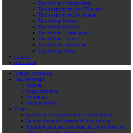
Такси Сочи – Ставрополь
Такси аэропорт Сочи Тбилиси
Такси аэропорт Сочи Судак
Такси Сочи Тамань
Такси Сочи Темрюк
Такси Сочи – Тимашевск
Такси Сочи – Туапсе
Такси Сочи – Феодосия
Такси Сочи – Ялта
Отзывы
Контакты
Главная страница
Наш автопарк
Седаны
Внедорожники
Минивэны
Микроавтобусы
Услуги
Аренда авто с водителем в Сочи и Адлере
Аренда микроавтобусов в Сочи и Адлере
Индивидуальные экскурсии по Сочи и Абхазии
Прокат авто без водителя в Сочи