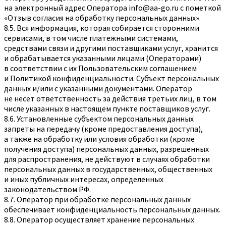
на электронный адрес Оператора
info@aa-go.ru
с пометкой
«Отзыв согласия на обработку персональных данных».
8.5. Вся информация, которая собирается сторонними
сервисами, в том числе платежными системами,
средствами связи и другими поставщиками услуг, хранится
и обрабатывается указанными лицами (Операторами)
в соответствии с их Пользовательским соглашением
и Политикой конфиденциальности. Субъект персональных
данных и/или с указанными документами. Оператор
не несет ответственность за действия третьих лиц, в том
числе указанных в настоящем пункте поставщиков услуг.
8.6. Установленные субъектом персональных данных
запреты на передачу (кроме предоставления доступа),
а также на обработку или условия обработки (кроме
получения доступа) персональных данных, разрешенных
для распространения, не действуют в случаях обработки
персональных данных в государственных, общественных
и иных публичных интересах, определенных
законодательством РФ.
8.7. Оператор при обработке персональных данных
обеспечивает конфиденциальность персональных данных.
8.8. Оператор осуществляет хранение персональных