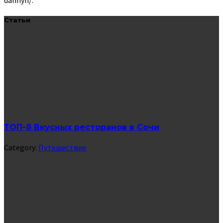
dannyh/
.
Статьи
ТОП-8 Вкусных ресторанов в Сочи
Category:
Путешествие