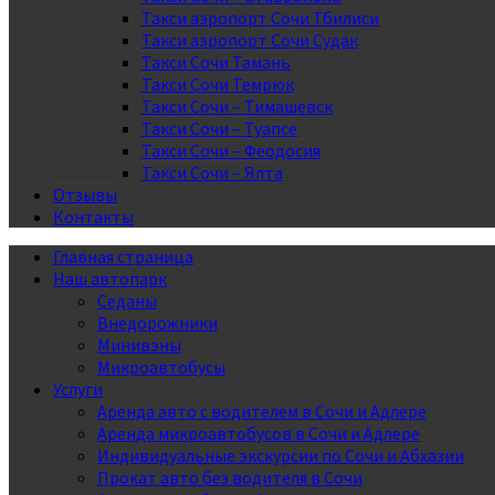
Такси аэропорт Сочи Тбилиси
Такси аэропорт Сочи Судак
Такси Сочи Тамань
Такси Сочи Темрюк
Такси Сочи – Тимашевск
Такси Сочи – Туапсе
Такси Сочи – Феодосия
Такси Сочи – Ялта
Отзывы
Контакты
Главная страница
Наш автопарк
Седаны
Внедорожники
Минивэны
Микроавтобусы
Услуги
Аренда авто с водителем в Сочи и Адлере
Аренда микроавтобусов в Сочи и Адлере
Индивидуальные экскурсии по Сочи и Абхазии
Прокат авто без водителя в Сочи