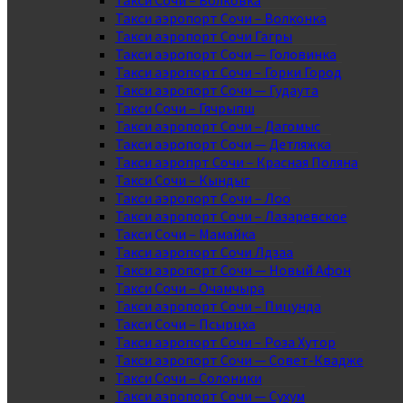
Такси Сочи – Волковка
Такси аэропорт Сочи – Волконка
Такси аэропорт Сочи Гагры
Такси аэропорт Сочи — Головинка
Такси аэропорт Сочи – Горки Город
Такси аэропорт Сочи — Гудаута
Такси Сочи – Гячрыпш
Такси аэропорт Сочи – Дагомыс
Такси аэропорт Сочи — Детляжка
Такси аэропрт Сочи – Красная Поляна
Такси Сочи – Кындыг
Такси аэропорт Сочи – Лоо
Такси аэропорт Сочи – Лазаревское
Такси Сочи – Мамайка
Такси аэропорт Сочи Лдзаа
Такси аэропорт Сочи — Новый Афон
Такси Сочи – Очамчыра
Такси аэропорт Сочи – Пицунда
Такси Сочи – Псырцха
Такси аэропорт Сочи – Роза Хутор
Такси аэропорт Сочи — Совет-Квадже
Такси Сочи – Солоники
Такси аэропорт Сочи — Сухум