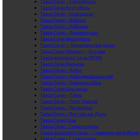
Такси Сочи – Кисловодск
Такси Сочи Коктебель
Такси Сочи – Краснодар
Такси Сочи – Майкоп
Такси Сочи – Лабинск
Такси Сочи – Лермонтово
Такси Сочи Мариуполь
Такси Сочи — Минеральные воды
Такси Сочи (Адлер) — Москва
Такси аэропорт Сочи МРИЯ
Такси Сочи Нальчик
Такси Сочи – Небуг
Такси Сочи – Новомихайловский
Такси Сочи – Новороссийск
Такси Сочи Ольгинка
Такси Сочи – Пляхо
Такси Сочи – Порт Кавказ
Такси Сочи – Пятигорск
Такси Сочи – Ростов-на-Дону
Такси Сочи Саки
Такси Сочи – Севастополь
Такси аэропорт Сочи — Славянск-на-Кубани
Такси Сочи – Ставрополь