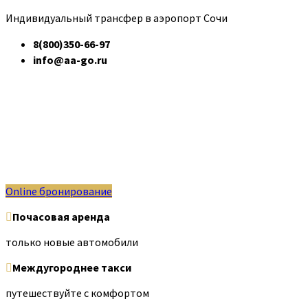
Индивидуальный трансфер в аэропорт Сочи
8(800)350-66-97
info@aa-go.ru
Online бронирование
Почасовая аренда
только новые автомобили
Междугороднее такси
путешествуйте с комфортом