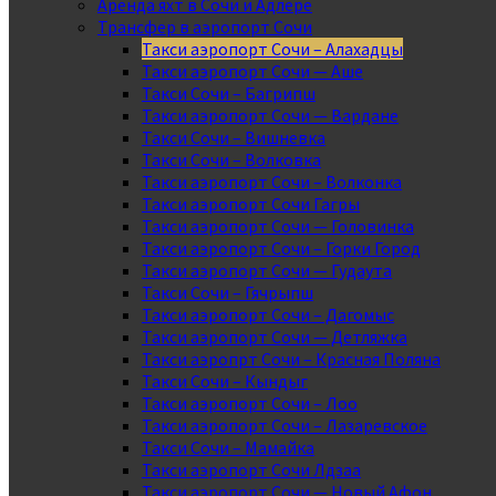
Аренда яхт в Сочи и Адлере
Трансфер в аэропорт Сочи
Такси аэропорт Сочи – Алахадцы
Такси аэропорт Сочи — Аше
Такси Сочи – Багрипш
Такси аэропорт Сочи — Вардане
Такси Сочи – Вишневка
Такси Сочи – Волковка
Такси аэропорт Сочи – Волконка
Такси аэропорт Сочи Гагры
Такси аэропорт Сочи — Головинка
Такси аэропорт Сочи – Горки Город
Такси аэропорт Сочи — Гудаута
Такси Сочи – Гячрыпш
Такси аэропорт Сочи – Дагомыс
Такси аэропорт Сочи — Детляжка
Такси аэропрт Сочи – Красная Поляна
Такси Сочи – Кындыг
Такси аэропорт Сочи – Лоо
Такси аэропорт Сочи – Лазаревское
Такси Сочи – Мамайка
Такси аэропорт Сочи Лдзаа
Такси аэропорт Сочи — Новый Афон