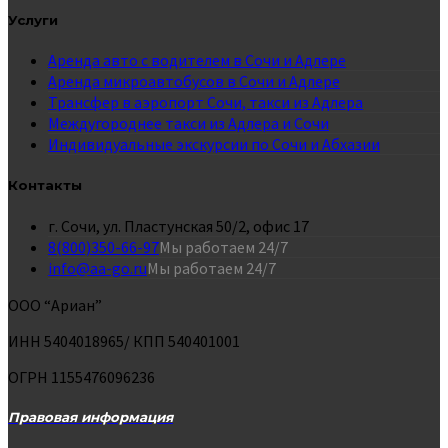
Услуги
Аренда авто с водителем в Сочи и Адлере
Аренда микроавтобусов в Сочи и Адлере
Трансфер в аэропорт Сочи, такси из Адлера
Междугороднее такси из Адлера и Сочи
Индивидуальные экскурсии по Сочи и Абхазии
Контакты
г. Сочи, ул. Пластунская 50/2, офис 17
8(800)350-66-97
Мы работаем 24/7
info@aa-go.ru
Мы работаем 24/7
ООО “Ариан”
ИНН 5404018965/ КПП 540401001
ОГРН 1155476096236
Правовая информация