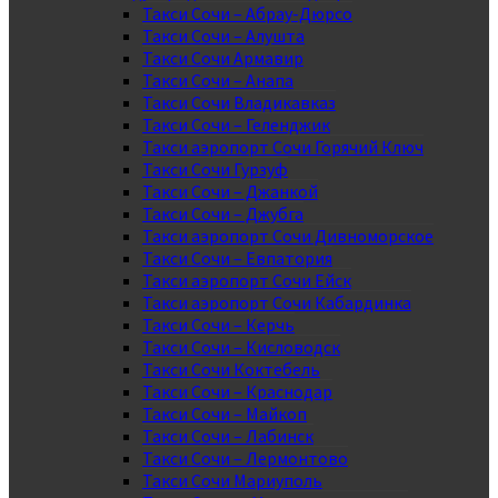
Такси Сочи – Абрау-Дюрсо
Такси Сочи – Алушта
Такси Сочи Армавир
Такси Сочи – Анапа
Такси Сочи Владикавказ
Такси Сочи – Геленджик
Такси аэропорт Сочи Горячий Ключ
Такси Сочи Гурзуф
Такси Сочи – Джанкой
Такси Сочи – Джубга
Такси аэропорт Сочи Дивноморское
Такси Сочи – Евпатория
Такси аэропорт Сочи Ейск
Такси аэропорт Сочи Кабардинка
Такси Сочи – Керчь
Такси Сочи – Кисловодск
Такси Сочи Коктебель
Такси Сочи – Краснодар
Такси Сочи – Майкоп
Такси Сочи – Лабинск
Такси Сочи – Лермонтово
Такси Сочи Мариуполь