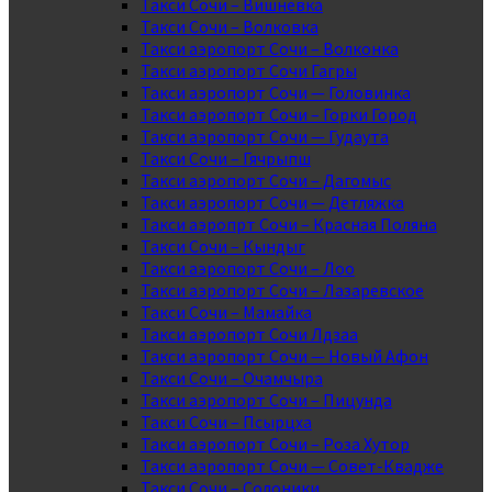
Такси Сочи – Вишневка
Такси Сочи – Волковка
Такси аэропорт Сочи – Волконка
Такси аэропорт Сочи Гагры
Такси аэропорт Сочи — Головинка
Такси аэропорт Сочи – Горки Город
Такси аэропорт Сочи — Гудаута
Такси Сочи – Гячрыпш
Такси аэропорт Сочи – Дагомыс
Такси аэропорт Сочи — Детляжка
Такси аэропрт Сочи – Красная Поляна
Такси Сочи – Кындыг
Такси аэропорт Сочи – Лоо
Такси аэропорт Сочи – Лазаревское
Такси Сочи – Мамайка
Такси аэропорт Сочи Лдзаа
Такси аэропорт Сочи — Новый Афон
Такси Сочи – Очамчыра
Такси аэропорт Сочи – Пицунда
Такси Сочи – Псырцха
Такси аэропорт Сочи – Роза Хутор
Такси аэропорт Сочи — Совет-Квадже
Такси Сочи – Солоники