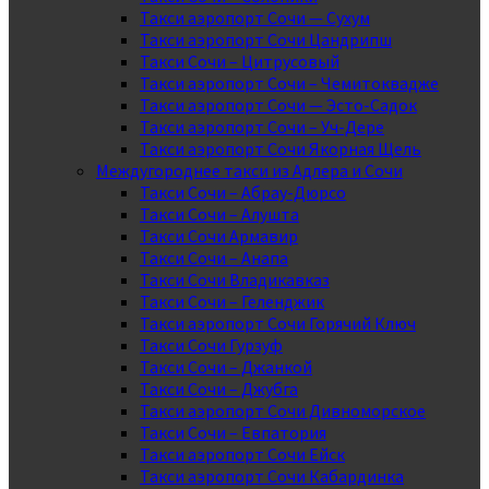
Такси аэропорт Сочи — Сухум
Такси аэропорт Сочи Цандрипш
Такси Сочи – Цитрусовый
Такси аэропорт Сочи – Чемитоквадже
Такси аэропорт Сочи — Эсто-Садок
Такси аэропорт Сочи – Уч-Дере
Такси аэропорт Сочи Якорная Щель
Междугороднее такси из Адлера и Сочи
Такси Сочи – Абрау-Дюрсо
Такси Сочи – Алушта
Такси Сочи Армавир
Такси Сочи – Анапа
Такси Сочи Владикавказ
Такси Сочи – Геленджик
Такси аэропорт Сочи Горячий Ключ
Такси Сочи Гурзуф
Такси Сочи – Джанкой
Такси Сочи – Джубга
Такси аэропорт Сочи Дивноморское
Такси Сочи – Евпатория
Такси аэропорт Сочи Ейск
Такси аэропорт Сочи Кабардинка