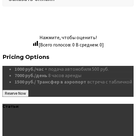
Нажмите, чтобы оценить!
[Всего голосов:
0
В среднем:
0
]
Pricing Options
1000 руб./час
+ подача автомобиля 500 руб.
7000 руб./день
8 часов аренды
1500 руб./ Трансфер в аэропорт
встреча с табличкой
Reserve Now
Статьи