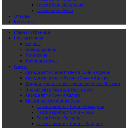
Такси Сочи – Феодосия
Такси Сочи – Ялта
Отзывы
Контакты
Главная страница
Наш автопарк
Седаны
Внедорожники
Минивэны
Микроавтобусы
Услуги
Аренда авто с водителем в Сочи и Адлере
Аренда микроавтобусов в Сочи и Адлере
Индивидуальные экскурсии по Сочи и Абхазии
Прокат авто без водителя в Сочи
Аренда яхт в Сочи и Адлере
Трансфер в аэропорт Сочи
Такси аэропорт Сочи – Алахадцы
Такси аэропорт Сочи — Аше
Такси Сочи – Багрипш
Такси аэропорт Сочи — Вардане