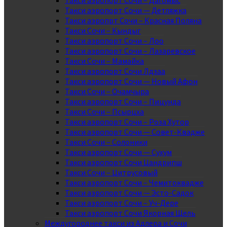
Такси аэропорт Сочи – Дагомыс
Такси аэропорт Сочи — Детляжка
Такси аэропрт Сочи – Красная Поляна
Такси Сочи – Кындыг
Такси аэропорт Сочи – Лоо
Такси аэропорт Сочи – Лазаревское
Такси Сочи – Мамайка
Такси аэропорт Сочи Лдзаа
Такси аэропорт Сочи — Новый Афон
Такси Сочи – Очамчыра
Такси аэропорт Сочи – Пицунда
Такси Сочи – Псырцха
Такси аэропорт Сочи – Роза Хутор
Такси аэропорт Сочи — Совет-Квадже
Такси Сочи – Солоники
Такси аэропорт Сочи — Сухум
Такси аэропорт Сочи Цандрипш
Такси Сочи – Цитрусовый
Такси аэропорт Сочи – Чемитоквадже
Такси аэропорт Сочи — Эсто-Садок
Такси аэропорт Сочи – Уч-Дере
Такси аэропорт Сочи Якорная Щель
Междугороднее такси из Адлера и Сочи