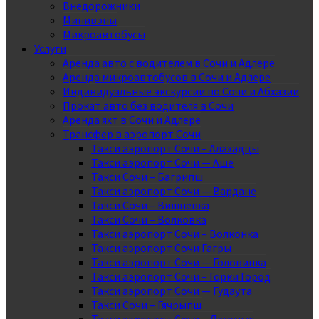
Внедорожники
Минивэны
Микроавтобусы
Услуги
Аренда авто с водителем в Сочи и Адлере
Аренда микроавтобусов в Сочи и Адлере
Индивидуальные экскурсии по Сочи и Абхазии
Прокат авто без водителя в Сочи
Аренда яхт в Сочи и Адлере
Трансфер в аэропорт Сочи
Такси аэропорт Сочи – Алахадцы
Такси аэропорт Сочи — Аше
Такси Сочи – Багрипш
Такси аэропорт Сочи — Вардане
Такси Сочи – Вишневка
Такси Сочи – Волковка
Такси аэропорт Сочи – Волконка
Такси аэропорт Сочи Гагры
Такси аэропорт Сочи — Головинка
Такси аэропорт Сочи – Горки Город
Такси аэропорт Сочи — Гудаута
Такси Сочи – Гячрыпш