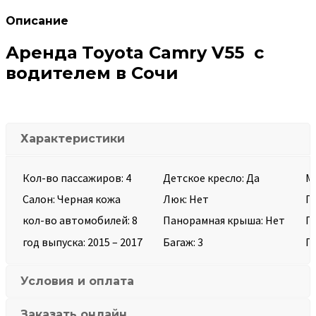
Описание
Аренда
Toyota Camry V55
с
водителем в Сочи
Характеристики
Кол-во пассажиров: 4
Детское кресло: Да
М
Салон: Черная кожа
Люк: Нет
По
кол-во автомобилей: 8
Панорамная крыша: Нет
Пр
год выпуска: 2015 – 2017
Багаж: 3
Пр
Условия и оплата
Заказать онлайн