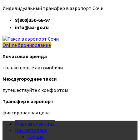
Индивидуальный трансфер в аэропорт Сочи
8(800)350-66-97
info@aa-go.ru
Online бронирование
Почасовая аренда
только новые автомобили
Междугороднее такси
путешествуйте с комфортом
Трансфер в аэропорт
фиксированная цена
Главная страница
Наш автопарк
Седаны