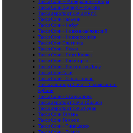
Такси Сочи — Минеральные воды
Такси Сочи (Адлер) — Москва
Такси аэропорт Сочи МРИЯ
Такси Сочи Нальчик
Такси Сочи – Небуг
Такси Сочи – Новомихайловский
Такси Сочи – Новороссийск
Такси Сочи Ольгинка
Такси Сочи – Пляхо
Такси Сочи – Порт Кавказ
Такси Сочи – Пятигорск
Такси Сочи – Ростов-на-Дону
Такси Сочи Саки
Такси Сочи – Севастополь
Такси аэропорт Сочи — Славянск-на-
Кубани
Такси Сочи – Ставрополь
Такси аэропорт Сочи Тбилиси
Такси аэропорт Сочи Судак
Такси Сочи Тамань
Такси Сочи Темрюк
Такси Сочи – Тимашевск
Такси Сочи – Туапсе