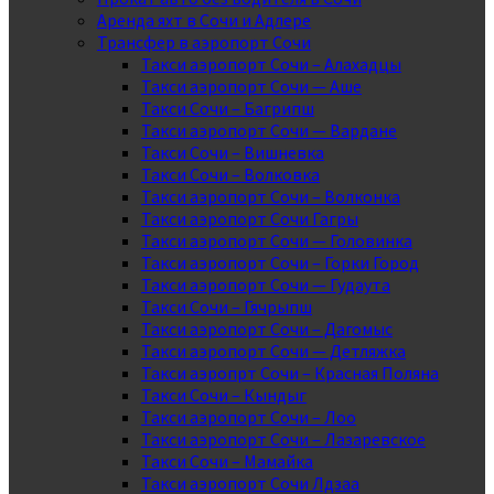
Аренда яхт в Сочи и Адлере
Трансфер в аэропорт Сочи
Такси аэропорт Сочи – Алахадцы
Такси аэропорт Сочи — Аше
Такси Сочи – Багрипш
Такси аэропорт Сочи — Вардане
Такси Сочи – Вишневка
Такси Сочи – Волковка
Такси аэропорт Сочи – Волконка
Такси аэропорт Сочи Гагры
Такси аэропорт Сочи — Головинка
Такси аэропорт Сочи – Горки Город
Такси аэропорт Сочи — Гудаута
Такси Сочи – Гячрыпш
Такси аэропорт Сочи – Дагомыс
Такси аэропорт Сочи — Детляжка
Такси аэропрт Сочи – Красная Поляна
Такси Сочи – Кындыг
Такси аэропорт Сочи – Лоо
Такси аэропорт Сочи – Лазаревское
Такси Сочи – Мамайка
Такси аэропорт Сочи Лдзаа