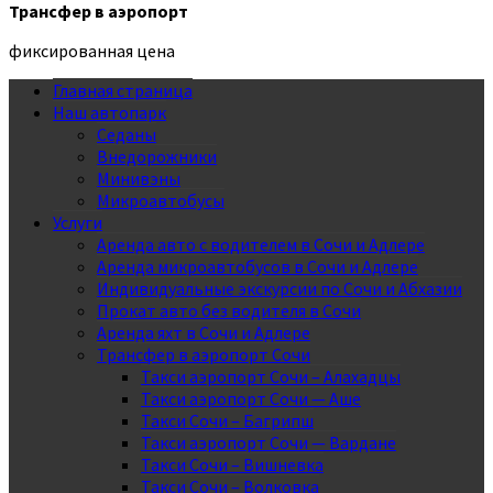
Трансфер в аэропорт
фиксированная цена
Главная страница
Наш автопарк
Седаны
Внедорожники
Минивэны
Микроавтобусы
Услуги
Аренда авто с водителем в Сочи и Адлере
Аренда микроавтобусов в Сочи и Адлере
Индивидуальные экскурсии по Сочи и Абхазии
Прокат авто без водителя в Сочи
Аренда яхт в Сочи и Адлере
Трансфер в аэропорт Сочи
Такси аэропорт Сочи – Алахадцы
Такси аэропорт Сочи — Аше
Такси Сочи – Багрипш
Такси аэропорт Сочи — Вардане
Такси Сочи – Вишневка
Такси Сочи – Волковка