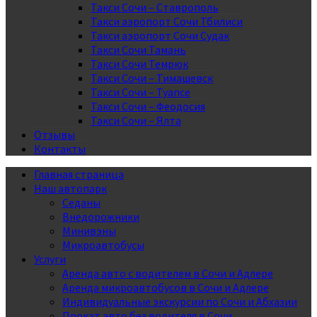
Такси Сочи – Ставрополь
Такси аэропорт Сочи Тбилиси
Такси аэропорт Сочи Судак
Такси Сочи Тамань
Такси Сочи Темрюк
Такси Сочи – Тимашевск
Такси Сочи – Туапсе
Такси Сочи – Феодосия
Такси Сочи – Ялта
Отзывы
Контакты
Главная страница
Наш автопарк
Седаны
Внедорожники
Минивэны
Микроавтобусы
Услуги
Аренда авто с водителем в Сочи и Адлере
Аренда микроавтобусов в Сочи и Адлере
Индивидуальные экскурсии по Сочи и Абхазии
Прокат авто без водителя в Сочи