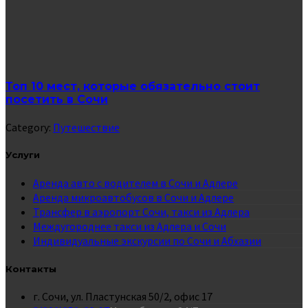
Топ 10 мест, которые обязательно стоит
посетить в Сочи
Category:
Путешествие
Услуги
Аренда авто с водителем в Сочи и Адлере
Аренда микроавтобусов в Сочи и Адлере
Трансфер в аэропорт Сочи, такси из Адлера
Междугороднее такси из Адлера и Сочи
Индивидуальные экскурсии по Сочи и Абхазии
Контакты
г. Сочи, ул. Пластунская 50/2, офис 17