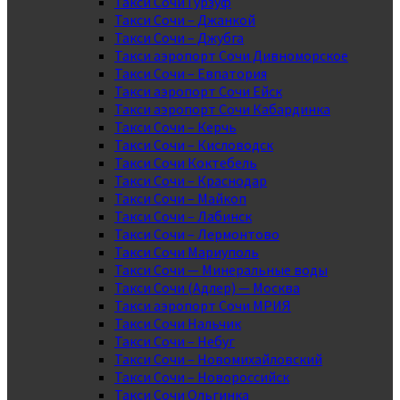
Такси Сочи Гурзуф
Такси Сочи – Джанкой
Такси Сочи – Джубга
Такси аэропорт Сочи Дивноморское
Такси Сочи – Евпатория
Такси аэропорт Сочи Ейск
Такси аэропорт Сочи Кабардинка
Такси Сочи – Керчь
Такси Сочи – Кисловодск
Такси Сочи Коктебель
Такси Сочи – Краснодар
Такси Сочи – Майкоп
Такси Сочи – Лабинск
Такси Сочи – Лермонтово
Такси Сочи Мариуполь
Такси Сочи — Минеральные воды
Такси Сочи (Адлер) — Москва
Такси аэропорт Сочи МРИЯ
Такси Сочи Нальчик
Такси Сочи – Небуг
Такси Сочи – Новомихайловский
Такси Сочи – Новороссийск
Такси Сочи Ольгинка