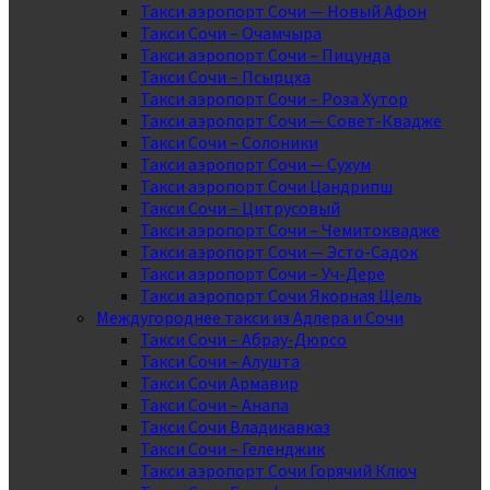
Такси аэропорт Сочи — Новый Афон
Такси Сочи – Очамчыра
Такси аэропорт Сочи – Пицунда
Такси Сочи – Псырцха
Такси аэропорт Сочи – Роза Хутор
Такси аэропорт Сочи — Совет-Квадже
Такси Сочи – Солоники
Такси аэропорт Сочи — Сухум
Такси аэропорт Сочи Цандрипш
Такси Сочи – Цитрусовый
Такси аэропорт Сочи – Чемитоквадже
Такси аэропорт Сочи — Эсто-Садок
Такси аэропорт Сочи – Уч-Дере
Такси аэропорт Сочи Якорная Щель
Междугороднее такси из Адлера и Сочи
Такси Сочи – Абрау-Дюрсо
Такси Сочи – Алушта
Такси Сочи Армавир
Такси Сочи – Анапа
Такси Сочи Владикавказ
Такси Сочи – Геленджик
Такси аэропорт Сочи Горячий Ключ