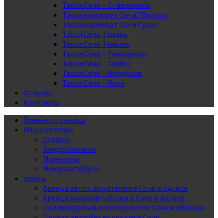
Такси Сочи – Ставрополь
Такси аэропорт Сочи Тбилиси
Такси аэропорт Сочи Судак
Такси Сочи Тамань
Такси Сочи Темрюк
Такси Сочи – Тимашевск
Такси Сочи – Туапсе
Такси Сочи – Феодосия
Такси Сочи – Ялта
Отзывы
Контакты
Главная страница
Наш автопарк
Седаны
Внедорожники
Минивэны
Микроавтобусы
Услуги
Аренда авто с водителем в Сочи и Адлере
Аренда микроавтобусов в Сочи и Адлере
Индивидуальные экскурсии по Сочи и Абхазии
Прокат авто без водителя в Сочи