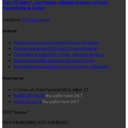
Топ 10 мест, которые обязательно стоит
посетить в Сочи
Category:
Путешествие
Услуги
Аренда авто с водителем в Сочи и Адлере
Аренда микроавтобусов в Сочи и Адлере
Трансфер в аэропорт Сочи, такси из Адлера
Междугороднее такси из Адлера и Сочи
Индивидуальные экскурсии по Сочи и Абхазии
Контакты
г. Сочи, ул. Пластунская 50/2, офис 17
8(800)350-66-97
Мы работаем 24/7
info@aa-go.ru
Мы работаем 24/7
ООО “Ариан”
ИНН 5404018965/ КПП 540401001