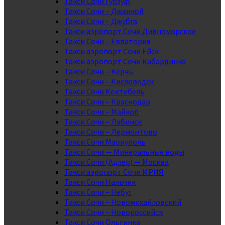
Такси Сочи Гурзуф
Такси Сочи – Джанкой
Такси Сочи – Джубга
Такси аэропорт Сочи Дивноморское
Такси Сочи – Евпатория
Такси аэропорт Сочи Ейск
Такси аэропорт Сочи Кабардинка
Такси Сочи – Керчь
Такси Сочи – Кисловодск
Такси Сочи Коктебель
Такси Сочи – Краснодар
Такси Сочи – Майкоп
Такси Сочи – Лабинск
Такси Сочи – Лермонтово
Такси Сочи Мариуполь
Такси Сочи — Минеральные воды
Такси Сочи (Адлер) — Москва
Такси аэропорт Сочи МРИЯ
Такси Сочи Нальчик
Такси Сочи – Небуг
Такси Сочи – Новомихайловский
Такси Сочи – Новороссийск
Такси Сочи Ольгинка