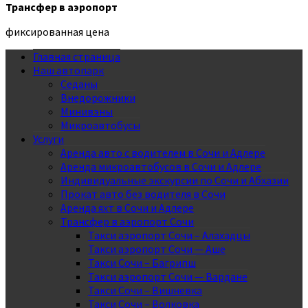
Трансфер в аэропорт
фиксированная цена
Главная страница
Наш автопарк
Седаны
Внедорожники
Минивэны
Микроавтобусы
Услуги
Аренда авто с водителем в Сочи и Адлере
Аренда микроавтобусов в Сочи и Адлере
Индивидуальные экскурсии по Сочи и Абхазии
Прокат авто без водителя в Сочи
Аренда яхт в Сочи и Адлере
Трансфер в аэропорт Сочи
Такси аэропорт Сочи – Алахадцы
Такси аэропорт Сочи — Аше
Такси Сочи – Багрипш
Такси аэропорт Сочи — Вардане
Такси Сочи – Вишневка
Такси Сочи – Волковка