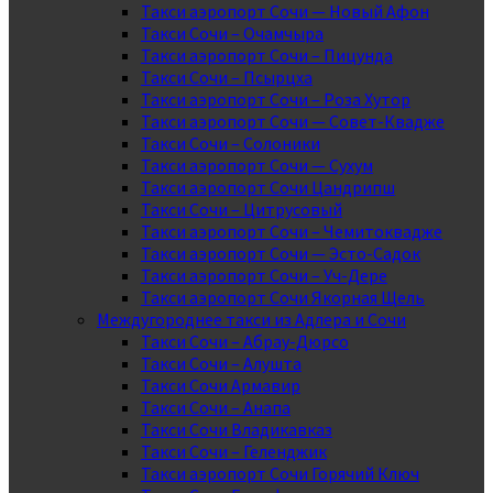
Такси аэропорт Сочи — Новый Афон
Такси Сочи – Очамчыра
Такси аэропорт Сочи – Пицунда
Такси Сочи – Псырцха
Такси аэропорт Сочи – Роза Хутор
Такси аэропорт Сочи — Совет-Квадже
Такси Сочи – Солоники
Такси аэропорт Сочи — Сухум
Такси аэропорт Сочи Цандрипш
Такси Сочи – Цитрусовый
Такси аэропорт Сочи – Чемитоквадже
Такси аэропорт Сочи — Эсто-Садок
Такси аэропорт Сочи – Уч-Дере
Такси аэропорт Сочи Якорная Щель
Междугороднее такси из Адлера и Сочи
Такси Сочи – Абрау-Дюрсо
Такси Сочи – Алушта
Такси Сочи Армавир
Такси Сочи – Анапа
Такси Сочи Владикавказ
Такси Сочи – Геленджик
Такси аэропорт Сочи Горячий Ключ