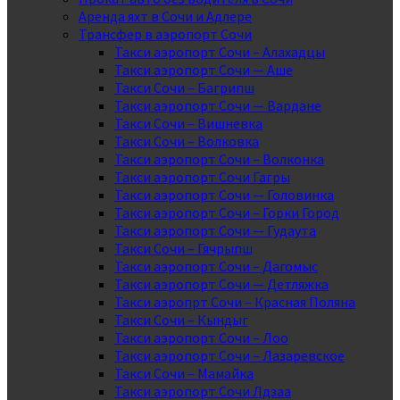
Аренда яхт в Сочи и Адлере
Трансфер в аэропорт Сочи
Такси аэропорт Сочи – Алахадцы
Такси аэропорт Сочи — Аше
Такси Сочи – Багрипш
Такси аэропорт Сочи — Вардане
Такси Сочи – Вишневка
Такси Сочи – Волковка
Такси аэропорт Сочи – Волконка
Такси аэропорт Сочи Гагры
Такси аэропорт Сочи — Головинка
Такси аэропорт Сочи – Горки Город
Такси аэропорт Сочи — Гудаута
Такси Сочи – Гячрыпш
Такси аэропорт Сочи – Дагомыс
Такси аэропорт Сочи — Детляжка
Такси аэропрт Сочи – Красная Поляна
Такси Сочи – Кындыг
Такси аэропорт Сочи – Лоо
Такси аэропорт Сочи – Лазаревское
Такси Сочи – Мамайка
Такси аэропорт Сочи Лдзаа