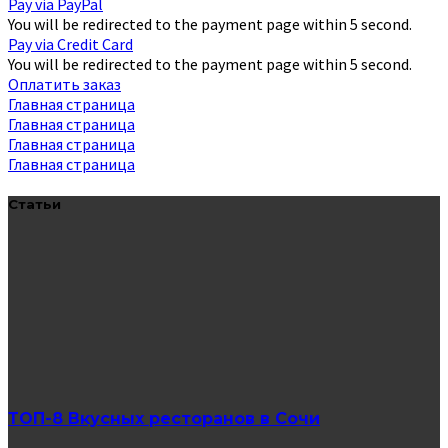
Pay via PayPal
You will be redirected to the payment page within
5
second.
Pay via Credit Card
You will be redirected to the payment page within
5
second.
Оплатить заказ
Главная страница
Главная страница
Главная страница
Главная страница
Статьи
ТОП-8 Вкусных ресторанов в Сочи