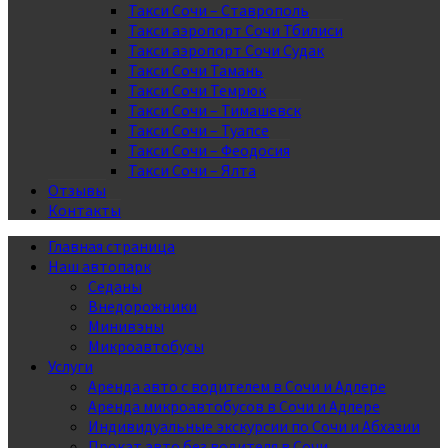
Такси Сочи – Ставрополь
Такси аэропорт Сочи Тбилиси
Такси аэропорт Сочи Судак
Такси Сочи Тамань
Такси Сочи Темрюк
Такси Сочи – Тимашевск
Такси Сочи – Туапсе
Такси Сочи – Феодосия
Такси Сочи – Ялта
Отзывы
Контакты
Главная страница
Наш автопарк
Седаны
Внедорожники
Минивэны
Микроавтобусы
Услуги
Аренда авто с водителем в Сочи и Адлере
Аренда микроавтобусов в Сочи и Адлере
Индивидуальные экскурсии по Сочи и Абхазии
Прокат авто без водителя в Сочи