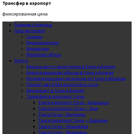
Трансфер в аэропорт
фиксированная цена
Главная страница
Наш автопарк
Седаны
Внедорожники
Минивэны
Микроавтобусы
Услуги
Аренда авто с водителем в Сочи и Адлере
Аренда микроавтобусов в Сочи и Адлере
Индивидуальные экскурсии по Сочи и Абхазии
Прокат авто без водителя в Сочи
Аренда яхт в Сочи и Адлере
Трансфер в аэропорт Сочи
Такси аэропорт Сочи – Алахадцы
Такси аэропорт Сочи — Аше
Такси Сочи – Багрипш
Такси аэропорт Сочи — Вардане
Такси Сочи – Вишневка
Такси Сочи – Волковка