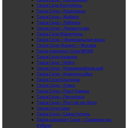
Такси Сочи Коктебель
Такси Сочи – Краснодар
Такси Сочи – Майкоп
Такси Сочи – Лабинск
Такси Сочи – Лермонтово
Такси Сочи Мариуполь
Такси Сочи — Минеральные воды
Такси Сочи (Адлер) — Москва
Такси аэропорт Сочи МРИЯ
Такси Сочи Нальчик
Такси Сочи – Небуг
Такси Сочи – Новомихайловский
Такси Сочи – Новороссийск
Такси Сочи Ольгинка
Такси Сочи – Пляхо
Такси Сочи – Порт Кавказ
Такси Сочи – Пятигорск
Такси Сочи – Ростов-на-Дону
Такси Сочи Саки
Такси Сочи – Севастополь
Такси аэропорт Сочи — Славянск-на-
Кубани