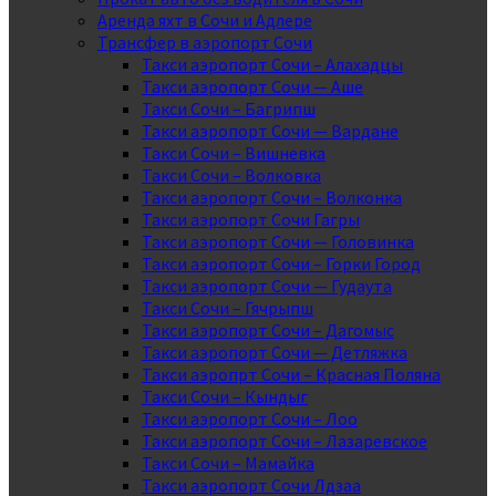
Аренда яхт в Сочи и Адлере
Трансфер в аэропорт Сочи
Такси аэропорт Сочи – Алахадцы
Такси аэропорт Сочи — Аше
Такси Сочи – Багрипш
Такси аэропорт Сочи — Вардане
Такси Сочи – Вишневка
Такси Сочи – Волковка
Такси аэропорт Сочи – Волконка
Такси аэропорт Сочи Гагры
Такси аэропорт Сочи — Головинка
Такси аэропорт Сочи – Горки Город
Такси аэропорт Сочи — Гудаута
Такси Сочи – Гячрыпш
Такси аэропорт Сочи – Дагомыс
Такси аэропорт Сочи — Детляжка
Такси аэропрт Сочи – Красная Поляна
Такси Сочи – Кындыг
Такси аэропорт Сочи – Лоо
Такси аэропорт Сочи – Лазаревское
Такси Сочи – Мамайка
Такси аэропорт Сочи Лдзаа