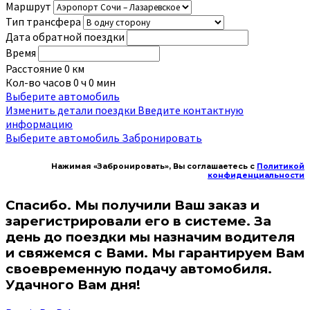
Маршрут
Тип трансфера
Дата обратной поездки
Время
Расстояние
0
км
Кол-во часов
0
ч
0
мин
Выберите автомобиль
Изменить детали поездки
Введите контактную
информацию
Выберите автомобиль
Забронировать
Нажимая «Забронировать», Вы соглашаетесь с
Политикой
конфиденциальности
Спасибо. Мы получили Ваш заказ и
зарегистрировали его в системе. За
день до поездки мы назначим водителя
и свяжемся с Вами. Мы гарантируем Вам
своевременную подачу автомобиля.
Удачного Вам дня!