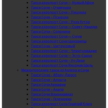
Такси аэропорт Сочи — Новый Афон
Такси Сочи – Очамчыра
Такси аэропорт Сочи – Пицунда
Такси Сочи – Псырцха
Такси аэропорт Сочи – Роза Хутор
Такси аэропорт Сочи — Совет-Квадже
Такси Сочи – Солоники
Такси аэропорт Сочи — Сухум
Такси аэропорт Сочи Цандрипш
Такси Сочи – Цитрусовый
Такси аэропорт Сочи – Чемитоквадже
Такси аэропорт Сочи — Эсто-Садок
Такси аэропорт Сочи – Уч-Дере
Такси аэропорт Сочи Якорная Щель
Междугороднее такси из Адлера и Сочи
Такси Сочи – Абрау-Дюрсо
Такси Сочи – Алушта
Такси Сочи Армавир
Такси Сочи – Анапа
Такси Сочи Владикавказ
Такси Сочи – Геленджик
Такси аэропорт Сочи Горячий Ключ