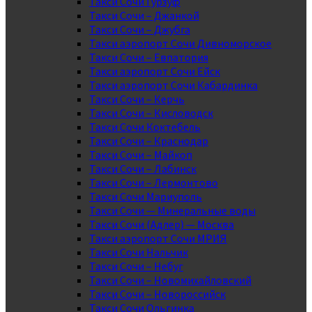
Такси Сочи Гурзуф
Такси Сочи – Джанкой
Такси Сочи – Джубга
Такси аэропорт Сочи Дивноморское
Такси Сочи – Евпатория
Такси аэропорт Сочи Ейск
Такси аэропорт Сочи Кабардинка
Такси Сочи – Керчь
Такси Сочи – Кисловодск
Такси Сочи Коктебель
Такси Сочи – Краснодар
Такси Сочи – Майкоп
Такси Сочи – Лабинск
Такси Сочи – Лермонтово
Такси Сочи Мариуполь
Такси Сочи — Минеральные воды
Такси Сочи (Адлер) — Москва
Такси аэропорт Сочи МРИЯ
Такси Сочи Нальчик
Такси Сочи – Небуг
Такси Сочи – Новомихайловский
Такси Сочи – Новороссийск
Такси Сочи Ольгинка