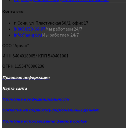
Контакты
г. Сочи, ул. Пластунская 50/2, офис 17
8(800)350-66-97
Мы работаем 24/7
info@aa-go.ru
Мы работаем 24/7
ООО “Ариан”
ИНН 5404018965/ КПП 540401001
ОГРН 1155476096236
Правовая информация
Карта сайта
Политика конфиденциальности
Согласие на обработку персональных данных
Политика использования файлов cookie