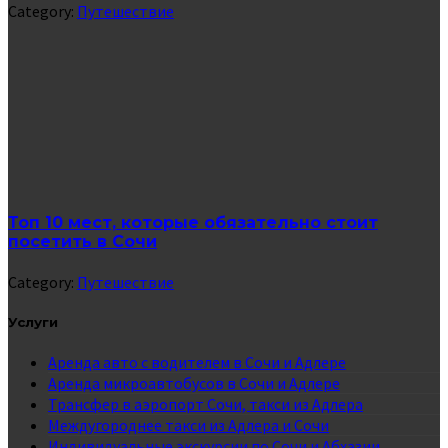
Category:
Путешествие
Топ 10 мест, которые обязательно стоит
посетить в Сочи
Category:
Путешествие
Услуги
Аренда авто с водителем в Сочи и Адлере
Аренда микроавтобусов в Сочи и Адлере
Трансфер в аэропорт Сочи, такси из Адлера
Междугороднее такси из Адлера и Сочи
Индивидуальные экскурсии по Сочи и Абхазии