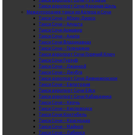
Такси аэропорт Сочи Якорная Щель
Междугороднее такси из Адлера и Сочи
Такси Сочи – Абрау-Дюрсо
Такси Сочи – Алушта
Такси Сочи Армавир
Такси Сочи – Анапа
Такси Сочи Владикавказ
Такси Сочи – Геленджик
Такси аэропорт Сочи Горячий Ключ
Такси Сочи Гурзуф
Такси Сочи – Джанкой
Такси Сочи – Джубга
Такси аэропорт Сочи Дивноморское
Такси Сочи – Евпатория
Такси аэропорт Сочи Ейск
Такси аэропорт Сочи Кабардинка
Такси Сочи – Керчь
Такси Сочи – Кисловодск
Такси Сочи Коктебель
Такси Сочи – Краснодар
Такси Сочи – Майкоп
Такси Сочи – Лабинск