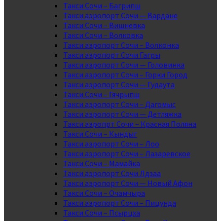
Такси Сочи – Багрипш
Такси аэропорт Сочи — Вардане
Такси Сочи – Вишневка
Такси Сочи – Волковка
Такси аэропорт Сочи – Волконка
Такси аэропорт Сочи Гагры
Такси аэропорт Сочи — Головинка
Такси аэропорт Сочи – Горки Город
Такси аэропорт Сочи — Гудаута
Такси Сочи – Гячрыпш
Такси аэропорт Сочи – Дагомыс
Такси аэропорт Сочи — Детляжка
Такси аэропрт Сочи – Красная Поляна
Такси Сочи – Кындыг
Такси аэропорт Сочи – Лоо
Такси аэропорт Сочи – Лазаревское
Такси Сочи – Мамайка
Такси аэропорт Сочи Лдзаа
Такси аэропорт Сочи — Новый Афон
Такси Сочи – Очамчыра
Такси аэропорт Сочи – Пицунда
Такси Сочи – Псырцха