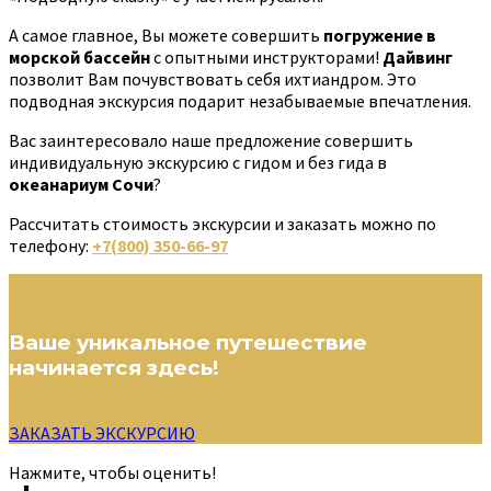
А самое главное, Вы можете совершить
погружение в
морской бассейн
с опытными инструкторами!
Дайвинг
позволит Вам почувствовать себя ихтиандром. Это
подводная экскурсия подарит незабываемые впечатления.
Вас заинтересовало наше предложение совершить
индивидуальную экскурсию с гидом и без гида в
океанариум Сочи
?
Рассчитать стоимость экскурсии и заказать можно по
телефону:
+7(800) 350-66-97
Ваше уникальное путешествие
начинается здесь!
ЗАКАЗАТЬ ЭКСКУРСИЮ
Нажмите, чтобы оценить!