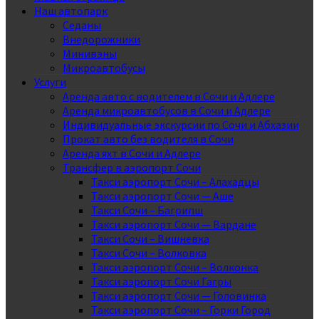
Наш автопарк
Седаны
Внедорожники
Минивэны
Микроавтобусы
Услуги
Аренда авто с водителем в Сочи и Адлере
Аренда микроавтобусов в Сочи и Адлере
Индивидуальные экскурсии по Сочи и Абхазии
Прокат авто без водителя в Сочи
Аренда яхт в Сочи и Адлере
Трансфер в аэропорт Сочи
Такси аэропорт Сочи – Алахадцы
Такси аэропорт Сочи — Аше
Такси Сочи – Багрипш
Такси аэропорт Сочи — Вардане
Такси Сочи – Вишневка
Такси Сочи – Волковка
Такси аэропорт Сочи – Волконка
Такси аэропорт Сочи Гагры
Такси аэропорт Сочи — Головинка
Такси аэропорт Сочи – Горки Город