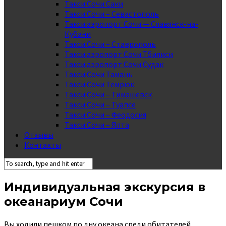
Такси Сочи Саки
Такси Сочи – Севастополь
Такси аэропорт Сочи — Славянск-на-
Кубани
Такси Сочи – Ставрополь
Такси аэропорт Сочи Тбилиси
Такси аэропорт Сочи Судак
Такси Сочи Тамань
Такси Сочи Темрюк
Такси Сочи – Тимашевск
Такси Сочи – Туапсе
Такси Сочи – Феодосия
Такси Сочи – Ялта
Отзывы
Контакты
Индивидуальная экскурсия в
океанариум Сочи
Вы ходили пешком по дну океана среди обитателей