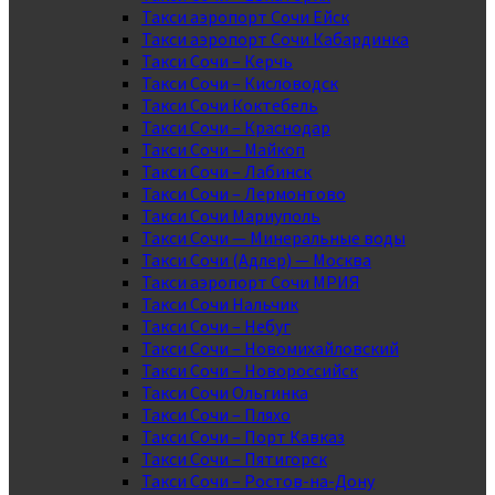
Такси аэропорт Сочи Ейск
Такси аэропорт Сочи Кабардинка
Такси Сочи – Керчь
Такси Сочи – Кисловодск
Такси Сочи Коктебель
Такси Сочи – Краснодар
Такси Сочи – Майкоп
Такси Сочи – Лабинск
Такси Сочи – Лермонтово
Такси Сочи Мариуполь
Такси Сочи — Минеральные воды
Такси Сочи (Адлер) — Москва
Такси аэропорт Сочи МРИЯ
Такси Сочи Нальчик
Такси Сочи – Небуг
Такси Сочи – Новомихайловский
Такси Сочи – Новороссийск
Такси Сочи Ольгинка
Такси Сочи – Пляхо
Такси Сочи – Порт Кавказ
Такси Сочи – Пятигорск
Такси Сочи – Ростов-на-Дону