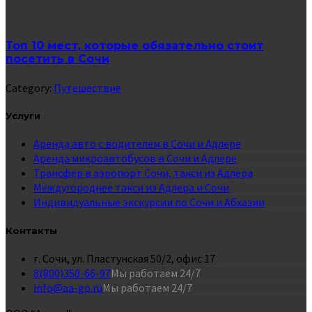
Топ 10 мест, которые обязательно стоит
посетить в Сочи
Category:
Путешествие
Услуги
Аренда авто с водителем в Сочи и Адлере
Аренда микроавтобусов в Сочи и Адлере
Трансфер в аэропорт Сочи, такси из Адлера
Междугороднее такси из Адлера и Сочи
Индивидуальные экскурсии по Сочи и Абхазии
Контакты
г. Сочи, ул. Пластунская 50/2, офис 17
8(800)350-66-97
Мы работаем 24/7
info@aa-go.ru
Мы работаем 24/7