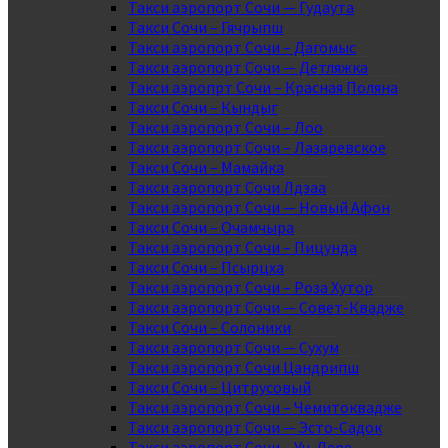
Такси аэропорт Сочи — Гудаута
Такси Сочи – Гячрыпш
Такси аэропорт Сочи – Дагомыс
Такси аэропорт Сочи — Детляжка
Такси аэропрт Сочи – Красная Поляна
Такси Сочи – Кындыг
Такси аэропорт Сочи – Лоо
Такси аэропорт Сочи – Лазаревское
Такси Сочи – Мамайка
Такси аэропорт Сочи Лдзаа
Такси аэропорт Сочи — Новый Афон
Такси Сочи – Очамчыра
Такси аэропорт Сочи – Пицунда
Такси Сочи – Псырцха
Такси аэропорт Сочи – Роза Хутор
Такси аэропорт Сочи — Совет-Квадже
Такси Сочи – Солоники
Такси аэропорт Сочи — Сухум
Такси аэропорт Сочи Цандрипш
Такси Сочи – Цитрусовый
Такси аэропорт Сочи – Чемитоквадже
Такси аэропорт Сочи — Эсто-Садок
Такси аэропорт Сочи – Уч-Дере