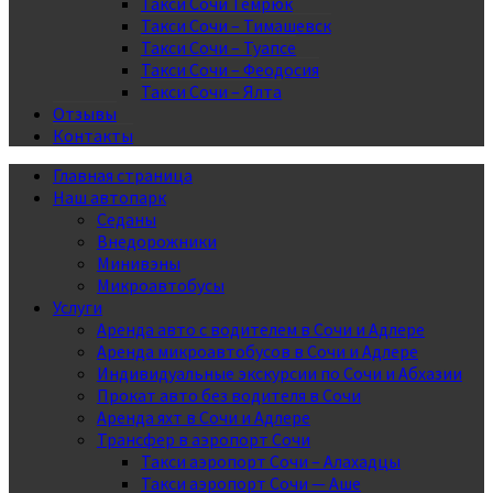
Такси Сочи Темрюк
Такси Сочи – Тимашевск
Такси Сочи – Туапсе
Такси Сочи – Феодосия
Такси Сочи – Ялта
Отзывы
Контакты
Главная страница
Наш автопарк
Седаны
Внедорожники
Минивэны
Микроавтобусы
Услуги
Аренда авто с водителем в Сочи и Адлере
Аренда микроавтобусов в Сочи и Адлере
Индивидуальные экскурсии по Сочи и Абхазии
Прокат авто без водителя в Сочи
Аренда яхт в Сочи и Адлере
Трансфер в аэропорт Сочи
Такси аэропорт Сочи – Алахадцы
Такси аэропорт Сочи — Аше