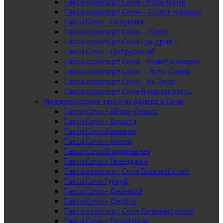
Такси аэропорт Сочи – Роза Хутор
Такси аэропорт Сочи — Совет-Квадже
Такси Сочи – Солоники
Такси аэропорт Сочи — Сухум
Такси аэропорт Сочи Цандрипш
Такси Сочи – Цитрусовый
Такси аэропорт Сочи – Чемитоквадже
Такси аэропорт Сочи — Эсто-Садок
Такси аэропорт Сочи – Уч-Дере
Такси аэропорт Сочи Якорная Щель
Междугороднее такси из Адлера и Сочи
Такси Сочи – Абрау-Дюрсо
Такси Сочи – Алушта
Такси Сочи Армавир
Такси Сочи – Анапа
Такси Сочи Владикавказ
Такси Сочи – Геленджик
Такси аэропорт Сочи Горячий Ключ
Такси Сочи Гурзуф
Такси Сочи – Джанкой
Такси Сочи – Джубга
Такси аэропорт Сочи Дивноморское
Такси Сочи – Евпатория