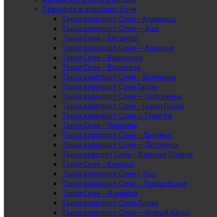
Трансфер в аэропорт Сочи
Такси аэропорт Сочи – Алахадцы
Такси аэропорт Сочи — Аше
Такси Сочи – Багрипш
Такси аэропорт Сочи — Вардане
Такси Сочи – Вишневка
Такси Сочи – Волковка
Такси аэропорт Сочи – Волконка
Такси аэропорт Сочи Гагры
Такси аэропорт Сочи — Головинка
Такси аэропорт Сочи – Горки Город
Такси аэропорт Сочи — Гудаута
Такси Сочи – Гячрыпш
Такси аэропорт Сочи – Дагомыс
Такси аэропорт Сочи — Детляжка
Такси аэропрт Сочи – Красная Поляна
Такси Сочи – Кындыг
Такси аэропорт Сочи – Лоо
Такси аэропорт Сочи – Лазаревское
Такси Сочи – Мамайка
Такси аэропорт Сочи Лдзаа
Такси аэропорт Сочи — Новый Афон