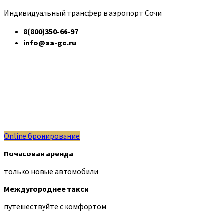
Индивидуальный трансфер в аэропорт Сочи
8(800)350-66-97
info@aa-go.ru
Online бронирование
Почасовая аренда
только новые автомобили
Междугороднее такси
путешествуйте с комфортом