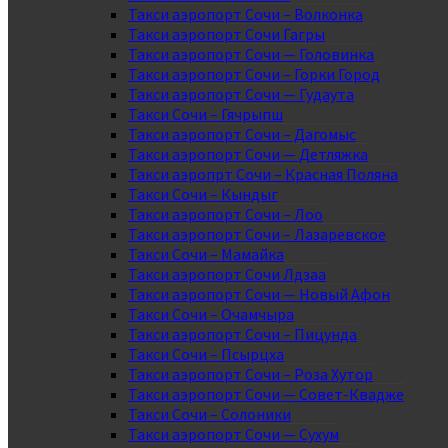
Такси аэропорт Сочи – Волконка
Такси аэропорт Сочи Гагры
Такси аэропорт Сочи — Головинка
Такси аэропорт Сочи – Горки Город
Такси аэропорт Сочи — Гудаута
Такси Сочи – Гячрыпш
Такси аэропорт Сочи – Дагомыс
Такси аэропорт Сочи — Детляжка
Такси аэропрт Сочи – Красная Поляна
Такси Сочи – Кындыг
Такси аэропорт Сочи – Лоо
Такси аэропорт Сочи – Лазаревское
Такси Сочи – Мамайка
Такси аэропорт Сочи Лдзаа
Такси аэропорт Сочи — Новый Афон
Такси Сочи – Очамчыра
Такси аэропорт Сочи – Пицунда
Такси Сочи – Псырцха
Такси аэропорт Сочи – Роза Хутор
Такси аэропорт Сочи — Совет-Квадже
Такси Сочи – Солоники
Такси аэропорт Сочи — Сухум